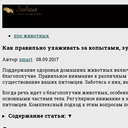
О научной стороне изучения животных
про животных
Как правильно ухаживать за копытами, зу
Автор:
smart
·
08.09.2017
Поддержание здоровья домашних животных включа
благополучие. Правильное внимание к различным 
существование ваших питомцев. Заботясь о них, в
Когда речь идет о благополучии животных, особен
основными частями тела. Регулярное внимание к 
питомцев. Комплексный подход к этим вопросам п
Содержание статьи: ▼