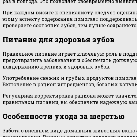
раз в полгода. Это позволяет своевременно выявл
При каждом визите к специалисту следует оценива
этому аспекту содержания помогает поддерживать
проверяете состояние зубов, тем лучше сохраняет
Питание для здоровья зубов
Правильное питание играет ключевую роль в подде
предотвратить заболевания и обеспечить должную
поддержанию крепких и здоровых зубов.
Употребление свежих и грубых продуктов помогает
Включение в рацион ингредиентов, богатых кальци
Регулярная корректировка рациона может значите
правильном питании, вы обеспечите надежную защ
Особенности ухода за шерстью
Забота о внешнем виде домашних животных включа
самочувствии. Важным аспектом является поддержа