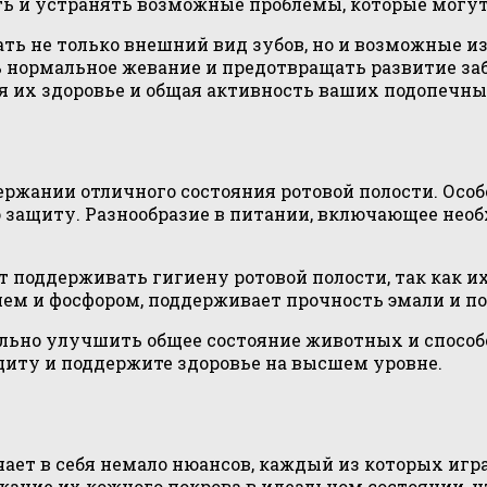
ять и устранять возможные проблемы, которые могу
ть не только внешний вид зубов, но и возможные и
 нормальное жевание и предотвращать развитие заб
ся их здоровье и общая активность ваших подопечны
ржании отличного состояния ротовой полости. Особ
 защиту. Разнообразие в питании, включающее нео
 поддерживать гигиену ротовой полости, так как и
ем и фосфором, поддерживает прочность эмали и по
льно улучшить общее состояние животных и способс
иту и поддержите здоровье на высшем уровне.
ет в себя немало нюансов, каждый из которых игра
ние их кожного покрова в идеальном состоянии, ч