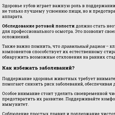
Здоровье зубов играет важную роль в поддержании
не только лучшему усвоению пищи, но и предотв
аппарата.
Обследование ротовой полости
должно стать нео
для профессионального осмотра. Это позволит сво
осложнений.
Также важно помнить, что
правильный рацион
– кл
компонентов способствует их естественному стир
обнаружить возможные отклонения на ранних стад
Как избежать заболеваний?
Поддержание здоровья животных требует внимател
помогают снизить риск заболеваний, обеспечивая
Особое внимание стоит уделить своевременной чи
предотвратить их развитие. Поддерживайте комфор
иммунитет.
Соблюдение простых правил и поддержание чистот