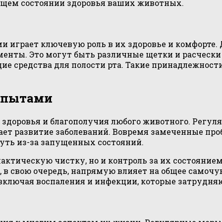
общем состоянии здоровья ваших животных.
и играет ключевую роль в их здоровье и комфорте.
енты. Это могут быть различные щетки и расчески 
ие средства для полости рта. Такие принадлежнос
копытами
здоровья и благополучия любого животного. Регуля
ет развитие заболеваний. Вовремя замеченные про
уть из-за запущенных состояний.
илактическую чистку, но и контроль за их состояни
, в свою очередь, напрямую влияет на общее самочу
включая воспаления и инфекции, которые затрудн