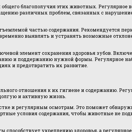
 общего благополучия этих животных. Регулярное в
ращению различных проблем, связанных с нарушени
тъемлемой частью содержания. Рекомендуется пер
евременно выявлять и устранять возможные отклоне
ючевой элемент сохранения здоровья зубов. Включ
анию и поддержанию нужной формы. Регулярное на
иях и предотвратить их развитие.
ьного отношения к их гигиене и содержанию. Регу
 долгую и активную жизнь.
стке и регулярным осмотрам. Это поможет обнаруж
тные условия содержания, чтобы животные не подв
ы способствует укреплению здоровья, а регулярное