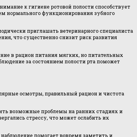
нимание к гигиене ротовой полости способствует
ем нормального функционирования зубного
иодически приглашать ветеринарного специалиста
ния, что существенно снизит риск развития
ение в рацион питания мягких, но питательных
блюдение за состоянием полости рта поможет
лярные осмотры, правильный рацион и чистота
ить возможные проблемы на ранних стадиях и
ергались стрессу, что может ослабить их
 наблюдение помогает вовремя заметить и