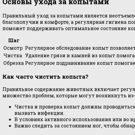
Основы ухода за копытами
Правильный уход за копытами является неотъемл
благополучии и комфорте, а регулярная гигиена п
поможет поддерживать оптимальное состояние ко
Шаг
Осмотр
Регулярное обследование копыт позволяе
Чистка
Удаление грязи и камней из копыт помога
Обрезка
Регулярное подравнивание копыт помога
Как часто чистить копыта?
Правильное содержание животных включает регуляр
множество проблем, которые могут возникнуть из
Чистка и проверка копыт должны проводиться
вызвать инфекции.
В условиях активного использования или во 
Важно следить за состоянием ног, чтобы обн