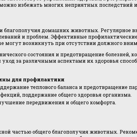
 можно избежать многих неприятных последствий и
и благополучия домашних животных. Регулярное вни
леваний и проблем. Эффективные профилактические
е могут возникнуть при отсутствии должного вним
нического состояния и предотвращение болезней, к
и уход за различными аспектами их здоровья спос
ины для профилактики
ддержание теплового баланса и предотвращение пар
фекций, поддержание общего здоровья организма.
лучшение передвижения и общего комфорта.
ажной частью общего благополучия животных. Реко