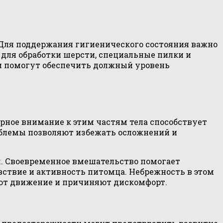
 Для поддержания гигиенического состояния важно
для обработки шерсти, специальные пилки и
ти помогут обеспечить должный уровень
рное внимание к этим частям тела способствует
блемы позволяют избежать осложнений и
ем. Своевременное вмешательство помогает
вствие и активность питомца. Небрежность в этом
яют движение и причиняют дискомфорт.