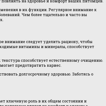
т повлиять на здоровье и комфорт ваших питомцев.
зменения в их функции. Регулярное внимание к
олеваний. Чем более тщательно и часто вы
х.
ое внимание следует уделить рациону, чтобы
бходимые витамины и минералы, способствует
х текстура способствует естественному очищению.
могает предотвратить кариес.
твовать долгосрочному здоровью. Заботясь о
ет ключевую роль в их общем состоянии и
то напрямую влияет на комфорт и здоровье.