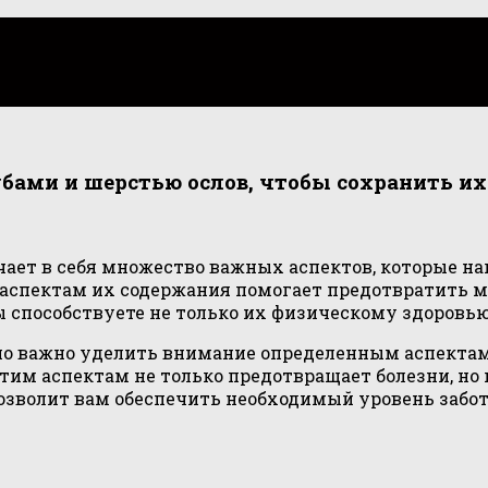
бами и шерстью ослов, чтобы сохранить их
ет в себя множество важных аспектов, которые на
аспектам их содержания помогает предотвратить м
ы способствуете не только их физическому здоровь
но важно уделить внимание определенным аспектам 
этим аспектам не только предотвращает болезни, н
озволит вам обеспечить необходимый уровень забо