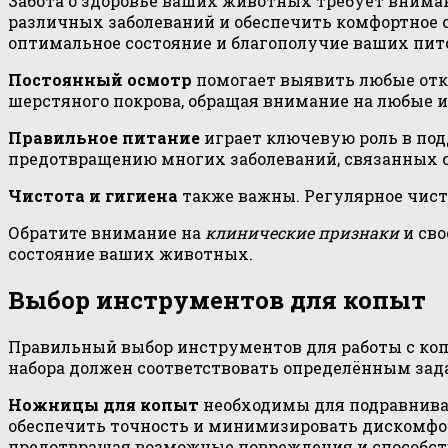
Забота о здоровье ваших животных требует внима
различных заболеваний и обеспечить комфортное
оптимальное состояние и благополучие ваших пит
Постоянный осмотр
помогает выявить любые откл
шерстяного покрова, обращая внимание на любые и
Правильное питание
играет ключевую роль в по
предотвращению многих заболеваний, связанных 
Чистота и гигиена
также важны. Регулярное чист
Обратите внимание на
клинические признаки
и сво
состояние ваших животных.
Выбор инструментов для копыт
Правильный выбор инструментов для работы с ко
набора должен соответствовать определённым зад
Ножницы для копыт
необходимы для подравнива
обеспечить точность и минимизировать дискомфо
предотвращая возможные повреждения и способст