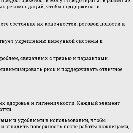
 предосторожности могут предотвратить развитие
ых рекомендаций, чтобы поддерживать
ете состояние их конечностей, ротовой полости и
бствует укреплению иммунной системы и
роблем, связанных с грязью и паразитами.
 минимизировать риск и поддерживать отличное
их здоровья и гигиеничности. Каждый элемент
отки.
ыми и удобными в использовании, чтобы
и сгладить поверхность после работы ножницами,