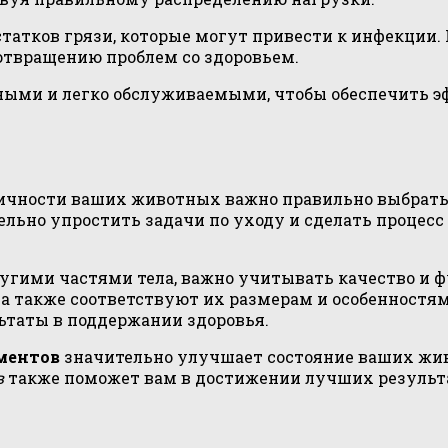
статков грязи, которые могут привести к инфекции.
отвращению проблем со здоровьем.
ыми и легко обслуживаемыми, чтобы обеспечить э
ничности ваших животных важно правильно выбрать
ьно упростить задачи по уходу и сделать процесс 
ругими частями тела, важно учитывать качество и 
, а также соответствуют их размерам и особеннос
ьтаты в поддержании здоровья.
ментов
значительно улучшает состояние ваших жив
в
также поможет вам в достижении лучших результат