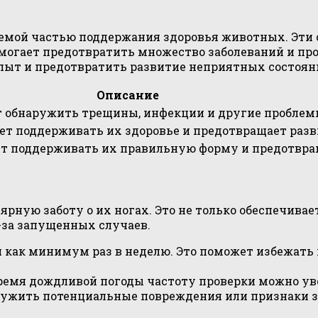
емой частью поддержания здоровья животных. Эти 
омогает предотвратить множество заболеваний и пр
пыт и предотвратить развитие неприятных состоян
Описание
т обнаружить трещины, инфекции и другие проблем
ет поддерживать их здоровье и предотвращает разв
ет поддерживать их правильную форму и предотвра
ную заботу о их ногах. Это не только обеспечивает
-за запущенных случаев.
 как минимум раз в неделю. Это поможет избежать 
время дождливой погоды частоту проверки можно уве
аружить потенциальные повреждения или признаки з