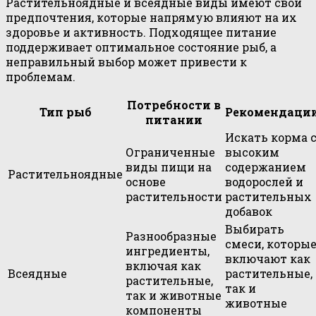
Растительноядные и всеядные виды имеют свои
предпочтения, которые напрямую влияют на их
здоровье и активность. Подходящее питание
поддерживает оптимальное состояние рыб, а
неправильный выбор может привести к
проблемам.
Потребности в
Тип рыб
Рекомендаци
питании
Искать корма 
Ограниченные
высоким
виды пищи на
содержанием
Растительноядные
основе
водорослей и
растительности
растительных
добавок
Выбирать
Разнообразные
смеси, которы
ингредиенты,
включают как
включая как
Всеядные
растительные,
растительные,
так и
так и животные
животные
компоненты