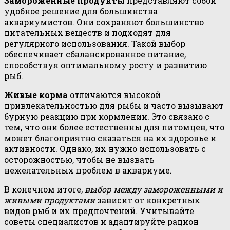
Замороженные продукты
представляют собой
удобное решение для большинства
аквариумистов. Они сохраняют большинство
питательных веществ и подходят для
регулярного использования. Такой выбор
обеспечивает сбалансированное питание,
способствуя оптимальному росту и развитию
рыб.
Живые корма
отличаются высокой
привлекательностью для рыбы и часто вызывают
бурную реакцию при кормлении. Это связано с
тем, что они более естественны для питомцев, что
может благоприятно сказаться на их здоровье и
активности. Однако, их нужно использовать с
осторожностью, чтобы не вызвать
нежелательных проблем в аквариуме.
В конечном итоге,
выбор между замороженными и
живыми продуктами
зависит от конкретных
видов рыб и их предпочтений. Учитывайте
советы специалистов и адаптируйте рацион