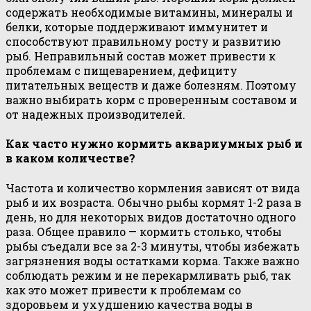
содержать необходимые витамины, минералы и
белки, которые поддерживают иммунитет и
способствуют правильному росту и развитию
рыб. Неправильный состав может привести к
проблемам с пищеварением, дефициту
питательных веществ и даже болезням. Поэтому
важно выбирать корм с проверенным составом и
от надежных производителей.
Как часто нужно кормить аквариумных рыб и
в каком количестве?
Частота и количество кормления зависят от вида
рыб и их возраста. Обычно рыбы кормят 1-2 раза в
день, но для некоторых видов достаточно одного
раза. Общее правило — кормить столько, чтобы
рыбы съедали все за 2-3 минуты, чтобы избежать
загрязнения воды остатками корма. Также важно
соблюдать режим и не перекармливать рыб, так
как это может привести к проблемам со
здоровьем и ухудшению качества воды в