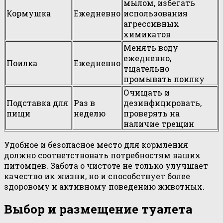
мылом, избегать
Кормушка
Ежедневно
использования
агрессивных
химикатов
Менять воду
ежедневно,
Поилка
Ежедневно
тщательно
промывать поилку
Очищать и
Подставка для
Раз в
дезинфицировать,
пищи
неделю
проверять на
наличие трещин
Удобное и безопасное место для кормления
должно соответствовать потребностям ваших
питомцев. Забота о чистоте не только улучшает
качество их жизни, но и способствует более
здоровому и активному поведению животных.
Выбор и размещение туалета