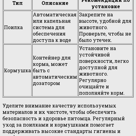
Тип
Описание
установке
Автоматическая
Закрепите на
или капельная
высоте, удобной для
Поилка
система для
животного.
обеспечения
Проверьте, чтобы не
доступа к воде
было утечек.
Установите на
устойчивой
Контейнер для
поверхности, легко
корма, может
доступной для
Кормушка
быть с
животного.
автоматическим
Регулярно
дозатором
очищайте и
пополняйте корм.
Уделите внимание качеству используемых
материалов и их чистоте, чтобы обеспечить
безопасность и здоровье питомца. Регулярный
уход за поилками и кормушками помогает
поддерживать высокие стандарты гигиены и