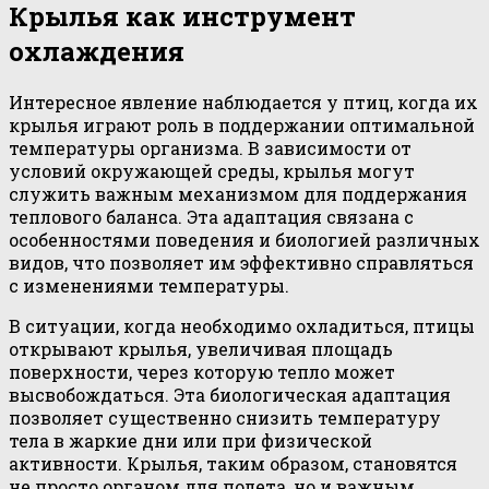
Крылья как инструмент
охлаждения
Интересное явление наблюдается у птиц, когда их
крылья играют роль в поддержании оптимальной
температуры организма. В зависимости от
условий окружающей среды, крылья могут
служить важным механизмом для поддержания
теплового баланса. Эта адаптация связана с
особенностями поведения и биологией различных
видов, что позволяет им эффективно справляться
с изменениями температуры.
В ситуации, когда необходимо охладиться, птицы
открывают крылья, увеличивая площадь
поверхности, через которую тепло может
высвобождаться. Эта биологическая адаптация
позволяет существенно снизить температуру
тела в жаркие дни или при физической
активности. Крылья, таким образом, становятся
не просто органом для полета, но и важным