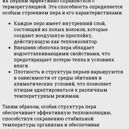
их перьям эффективно справляться с
терморегуляцией. Эта способность определяется
особым строением пера и его характеристиками.
Каждое перо имеет внутренний слой,
состоящий из полых волокон, которые
создают воздушную прослойку,
действующую как теплоизолятор.
Внешняя оболочка пера обладает
водоотталкивающими свойствами, что
предотвращает потерю тепла в условиях
влаги.
Плотность и структура перьев варьируются
в зависимости от среды обитания и
климатических условий, что позволяет
птицам адаптироваться к различным
температурным режимам.
Таким образом, особая структура пера
обеспечивает эффективную теплоизоляцию,
способствуя сохранению стабильной
температуры организма и обеспечивая