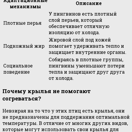
Адаптационные
Описание
механизмы
У пингвинов есть плотный
слой перьев, который
Плотные перья
обеспечивает отличную
изоляцию от холода.
Жировой слой под кожей
Подкожный жир
помогает удерживать тепло и
защищает внутренние органы.
Собираясь в плотные группы,
Социальное
пингвины уменьшают потери
поведение
тепла и защищают друг друга
от холода.
Почему крылья не помогают
согреваться?
Невзирая на то что у этих птиц есть крылья, они
не предназначены для поддержания оптимальной
температуры. В отличие от многих других видов,
которые могут использовать свои крылья для