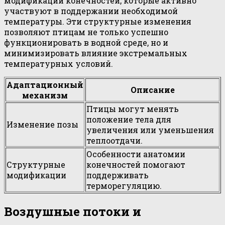
модификации конечностей, которые активно
участвуют в поддержании необходимой
температуры. Эти структурные изменения
позволяют птицам не только успешно
функционировать в водной среде, но и
минимизировать влияние экстремальных
температурных условий.
Адаптационный
Описание
механизм
Птицы могут менять
положение тела для
Изменение позы
увеличения или уменьшения
теплоотдачи.
Особенности анатомии
Структурные
конечностей помогают
модификации
поддерживать
терморегуляцию.
Воздушные потоки и