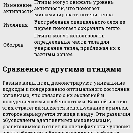
Птицы могут снижать уровень
Изменение
активности, что помогает
активности
минимизировать потери тепла.
Употребление специального слоя из
Изоляция
перьев помогает сохранять тепло.
Птицы могут использовать
определённые части тела для
Обогрев
удержания тепла, приближая их к
важным зонам.
Сравнение с другими птицами
Разные виды птиц демонстрируют уникальные
подходы к поддержанию оптимального состояния
организма, что связано с их экологией и
поведенческими особенностями. Важной частью
этих стратегий является использование крыльев,
которое варьируется от вида к виду. Эти различия
обусловлены адаптивными механизмами,
развившимися в ответ на специфические условия
среды обитания и биологические потребности.