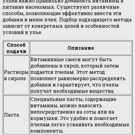
ульев важно правильно добавлять витамины в
питание насекомых. Существуют различные
способы, позволяющие эффективно ввести эти
добавки в меню пчел. Подбор подходящего метода
зависит от конкретных целей и особенностей
условий в улье.
Способ
Описание
подачи
Витаминные смеси могут быть
добавлены в сироп, который затем
Растворы
подается пчелам. Этот метод
в сиропе
позволяет равномерно распределить
добавки и гарантирует, что пчелы
получат необходимые вещества.
Специальные пасты, содержащие
витамины, можно наносить
непосредственно на соты или на
Паста
кормушки. Это удобно и помогает
пчелам легко усваивать необходимые
компоненты.