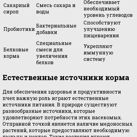
Обеспечивает
Сахарный
Смесь сахара и
необходимый
сироп
воды
уровень углеводов
Способствуют
Бактериальные
Пробиотики
улучшению
добавки
пищеварения
Специальные
Укрепляют
Белковые
смеси для
иммунную
корма
увеличения
систему
белков
Естественные источники корма
Для обеспечения здоровья и продуктивности
пчел важную роль играют естественные
источники питания. В природе существуют
разнообразные источники, которые
удовлетворяют потребности этих насекомых.
Отправной точкой является наличие медоносных
растений, которые предоставляют необходимую
пыльцу и нектар. Такие растения играют