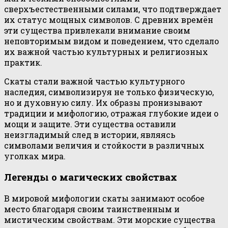
сверхъестественными силами, что подтверждает
их статус мощных символов. С древних времён
эти существа привлекали внимание своим
неповторимым видом и поведением, что сделало
их важной частью культурных и религиозных
практик.
Скаты стали важной частью культурного
наследия, символизируя не только физическую,
но и духовную силу. Их образы пронизывают
традиции и мифологию, отражая глубокие идеи о
мощи и защите. Эти существа оставили
неизгладимый след в истории, являясь
символами величия и стойкости в различных
уголках мира.
Легенды о магических свойствах
В мировой мифологии скаты занимают особое
место благодаря своим таинственным и
мистическим свойствам. Эти морские существа