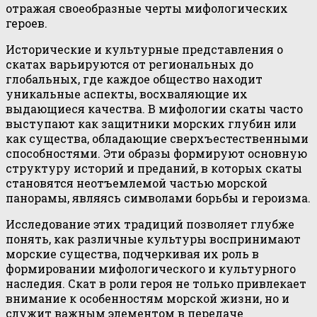
отражая своеобразные черты мифологических
героев.
Исторические и культурные представления о
скатах варьируются от региональных до
глобальных, где каждое общество находит
уникальные аспекты, восхваляющие их
выдающиеся качества. В мифологии скаты часто
выступают как защитники морских глубин или
как существа, обладающие сверхъестественными
способностями. Эти образы формируют основную
структуру историй и преданий, в которых скаты
становятся неотъемлемой частью морской
панорамы, являясь символами борьбы и героизма.
Исследование этих традиций позволяет глубже
понять, как различные культуры воспринимают
морские существа, подчеркивая их роль в
формировании мифологического и культурного
наследия. Скат в роли героя не только привлекает
внимание к особенностям морской жизни, но и
служит важным элементом в передаче