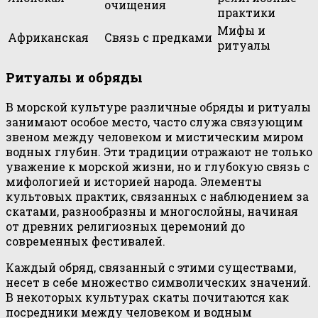
очищения
практики
Мифы и
Африканская
Связь с предками
ритуалы
Ритуалы и обряды
В морской культуре различные обряды и ритуалы
занимают особое место, часто служа связующим
звеном между человеком и мистическим миром
водных глубин. Эти традиции отражают не только
уважение к морской жизни, но и глубокую связь с
мифологией и историей народа. Элементы
культовых практик, связанных с наблюдением за
скатами, разнообразны и многослойны, начиная
от древних религиозных церемоний до
современных фестивалей.
Каждый обряд, связанный с этими существами,
несет в себе множество символических значений.
В некоторых культурах скаты почитаются как
посредники между человеком и водным