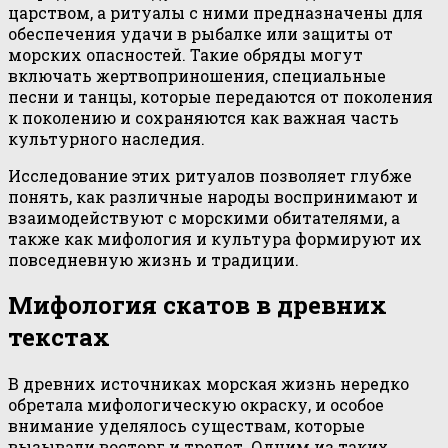
царством, а ритуалы с ними предназначены для
обеспечения удачи в рыбалке или защиты от
морских опасностей. Такие обряды могут
включать жертвоприношения, специальные
песни и танцы, которые передаются от поколения
к поколению и сохраняются как важная часть
культурного наследия.
Исследование этих ритуалов позволяет глубже
понять, как различные народы воспринимают и
взаимодействуют с морскими обитателями, а
также как мифология и культура формируют их
повседневную жизнь и традиции.
Мифология скатов в древних
текстах
В древних источниках морская жизнь нередко
обретала мифологическую окраску, и особое
внимание уделялось существам, которые
вызывали восторг и трепет. Одним из таких