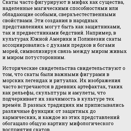
Скаты часто фигурируют в мифах как существа,
наделенные магическими способностями или
обладающие особыми, сверхъестественными
свойствами. Эти создания в народных
представлениях могут быть как защитниками,
так и предвестниками бедствий. Например, в
культурах Южной Америки и Полинезии скаты
ассоциировались с духами предков и богами
морей, символизируя связь между миром живых
и миром потусторонним.
Исторические свидетельства свидетельствуют о
том, что скаты были важными фигурами в
морских легендах и ритуалах. Их изображения
часто встречаются в древних артефактах, таких
как рельефы, скульптуры и амулеты, что
подчеркивает их значимость в культуре тех
времён. В разных традициях им приписывались
различные функции: от защитных до
кармических, и каждое из этих представлений
обогащало общую картину мифологического
восприятия скатов.