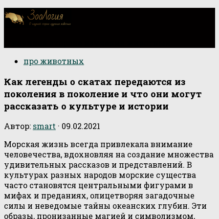
О научной стороне изучения животных
про животных
Как легенды о скатах передаются из
поколения в поколение и что они могут
рассказать о культуре и истории
Автор:
smart
·
09.02.2021
Морская жизнь всегда привлекала внимание
человечества, вдохновляя на создание множества
удивительных рассказов и представлений. В
культурах разных народов морские существа
часто становятся центральными фигурами в
мифах и преданиях, олицетворяя загадочные
силы и неведомые тайны океанских глубин. Эти
образы, пронизанные магией и символизмом,