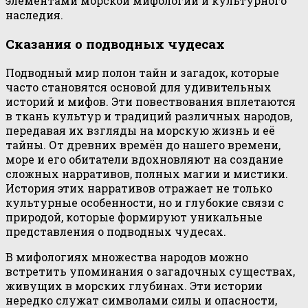
элементами морской мифологии и культурного
наследия.
Сказания о подводных чудесах
Подводный мир полон тайн и загадок, которые
часто становятся основой для удивительных
историй и мифов. Эти повествования вплетаются
в ткань культур и традиций различных народов,
передавая их взгляды на морскую жизнь и её
тайны. От древних времён до нашего времени,
море и его обитатели вдохновляют на создание
сложных нарративов, полных магии и мистики.
История этих нарративов отражает не только
культурные особенности, но и глубокие связи с
природой, которые формируют уникальные
представления о подводных чудесах.
В мифологиях множества народов можно
встретить упоминания о загадочных существах,
живущих в морских глубинах. Эти истории
нередко служат символами силы и опасности,