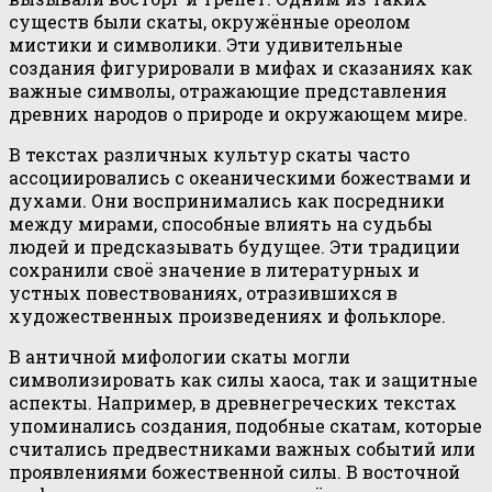
существ были скаты, окружённые ореолом
мистики и символики. Эти удивительные
создания фигурировали в мифах и сказаниях как
важные символы, отражающие представления
древних народов о природе и окружающем мире.
В текстах различных культур скаты часто
ассоциировались с океаническими божествами и
духами. Они воспринимались как посредники
между мирами, способные влиять на судьбы
людей и предсказывать будущее. Эти традиции
сохранили своё значение в литературных и
устных повествованиях, отразившихся в
художественных произведениях и фольклоре.
В античной мифологии скаты могли
символизировать как силы хаоса, так и защитные
аспекты. Например, в древнегреческих текстах
упоминались создания, подобные скатам, которые
считались предвестниками важных событий или
проявлениями божественной силы. В восточной