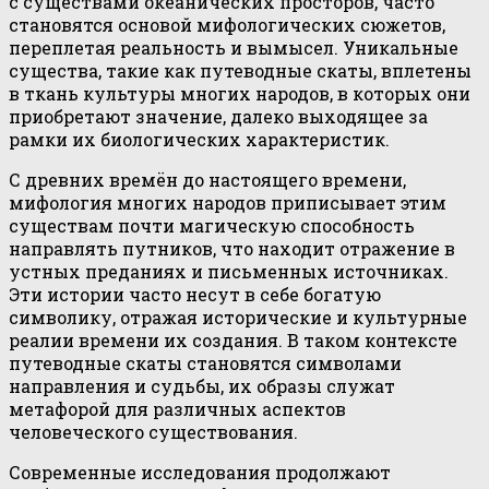
с существами океанических просторов, часто
становятся основой мифологических сюжетов,
переплетая реальность и вымысел. Уникальные
существа, такие как путеводные скаты, вплетены
в ткань культуры многих народов, в которых они
приобретают значение, далеко выходящее за
рамки их биологических характеристик.
С древних времён до настоящего времени,
мифология многих народов приписывает этим
существам почти магическую способность
направлять путников, что находит отражение в
устных преданиях и письменных источниках.
Эти истории часто несут в себе богатую
символику, отражая исторические и культурные
реалии времени их создания. В таком контексте
путеводные скаты становятся символами
направления и судьбы, их образы служат
метафорой для различных аспектов
человеческого существования.
Современные исследования продолжают