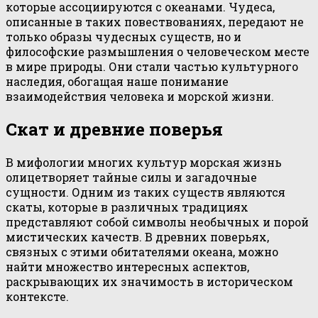
которые ассоциируются с океанами. Чудеса,
описанные в таких повествованиях, передают не
только образы чудесных существ, но и
философские размышления о человеческом месте
в мире природы. Они стали частью культурного
наследия, обогащая наше понимание
взаимодействия человека и морской жизни.
Скат и древние поверья
В мифологии многих культур морская жизнь
олицетворяет тайные силы и загадочные
сущности. Одним из таких существ являются
скаты, которые в различных традициях
представляют собой символы необычных и порой
мистических качеств. В древних поверьях,
связных с этими обитателями океана, можно
найти множество интересных аспектов,
раскрывающих их значимость в историческом
контексте.