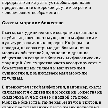
передаваться из уст в уста, обогащая наше
представление о морской фауне и её роли в
человеческом воображении.
Скат и морские божества
Скаты, как удивительные создания океанских
глубин, играют значимую роль в мифологии и
культуре различных народов. Их формы и
повадки, нехарактерные для большинства
морских обитателей, вдохновили древние
общества на создание богатых мифологических
традиций. Эти существа часто ассоциируются с
божественными силами и магическими
сущностями, приписываемыми морским
глубинам.
В древнегреческой мифологии, например, скаты
связываются с древними морскими божествами,
символизируя их связь с водной стихией.
Морские божества, такие как Нептун и Тритон, в
своих представлениях часто имели подводных