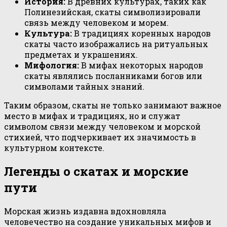
История:
В древних культурах, таких как
Полинезийская, скаты символизировали
связь между человеком и морем.
Культура:
В традициях коренных народов
скаты часто изображались на ритуальных
предметах и украшениях.
Мифология:
В мифах некоторых народов
скаты являлись посланниками богов или
символами тайных знаний.
Таким образом, скаты не только занимают важное
место в мифах и традициях, но и служат
символом связи между человеком и морской
стихией, что подчеркивает их значимость в
культурном контексте.
Легенды о скатах и морские
пути
Морская жизнь издавна вдохновляла
человечество на создание уникальных мифов и