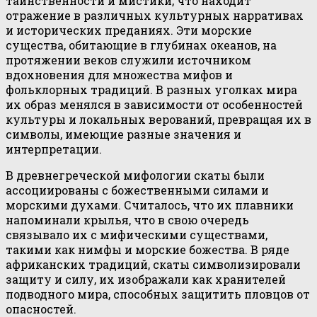
таинственности и мистики, что находит
отражение в различных культурных нарративах
и исторических преданиях. Эти морские
существа, обитающие в глубинах океанов, на
протяжении веков служили источником
вдохновения для множества мифов и
фольклорных традиций. В разных уголках мира
их образ менялся в зависимости от особенностей
культуры и локальных верований, превращая их в
символы, имеющие разные значения и
интерпретации.
В древнегреческой мифологии скаты были
ассоциированы с божественными силами и
морскими духами. Считалось, что их плавники
напоминали крылья, что в свою очередь
связывало их с мифическими существами,
такими как нимфы и морские божества. В ряде
африканских традиций, скаты символизировали
защиту и силу, их изображали как хранителей
подводного мира, способных защитить пловцов от
опасностей.