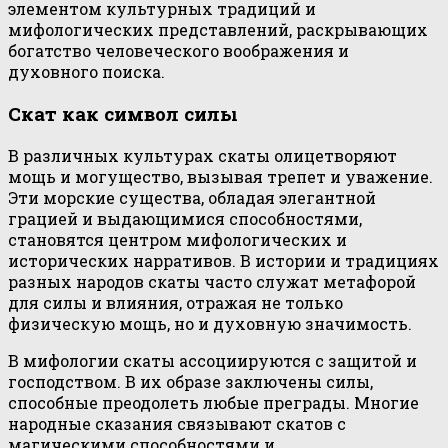
элементом культурных традиций и
мифологических представлений, раскрывающих
богатство человеческого воображения и
духовного поиска.
Скат как символ силы
В различных культурах скаты олицетворяют
мощь и могущество, вызывая трепет и уважение.
Эти морские существа, обладая элегантной
грацией и выдающимися способностями,
становятся центром мифологических и
исторических нарративов. В истории и традициях
разных народов скаты часто служат метафорой
для силы и влияния, отражая не только
физическую мощь, но и духовную значимость.
В мифологии скаты ассоциируются с защитой и
господством. В их образе заключены силы,
способные преодолеть любые преграды. Многие
народные сказания связывают скатов с
магическими способностями и