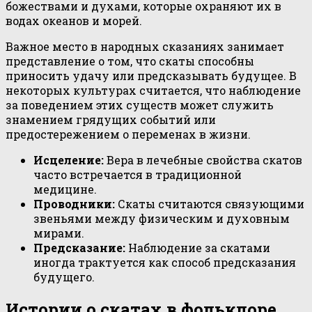
божествами и духами, которые охраняют их в
водах океанов и морей.
Важное место в народных сказаниях занимает
представление о том, что скаты способны
приносить удачу или предсказывать будущее. В
некоторых культурах считается, что наблюдение
за поведением этих существ может служить
знамением грядущих событий или
предостережением о переменах в жизни.
Исцеление:
Вера в лечебные свойства скатов
часто встречается в традиционной
медицине.
Проводники:
Скаты считаются связующими
звеньями между физическим и духовным
мирами.
Предсказание:
Наблюдение за скатами
иногда трактуется как способ предсказания
будущего.
Истории о скатах в фольклоре