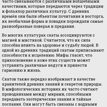
часто связываются с различными волшебными
качествами, которые передаются через традиции
и фольклор различных культур. С древних
времён они были объектом почитания и восторга,
их необычная форма и повадки порождали самые
разнообразные поверья и предания.
Во многих культурах скаты ассоциируются с
магией и мистикой. Считается, что их сила
способна влиять на здоровье и судьбу людей. В
одной из древних традиций скатам приписывают
способности к исцелению. Мифы гласят, что
прикосновение к коже этих существ может
устранить различные недуги и принести
гармонию в жизнь.
Скатов также нередко изображают в качестве
хранителей древних знаний и секретов природы.
В мифологических историях их часто считают
проводниками между мирами, способными
передавать эзотерические знания и тайные
послания. Они могут быть связаны с водными