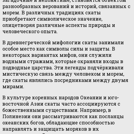
разнообразных верований и историй, связанных с
морем. В различных традициях скаты
приобретают символическое значение,
олицетворяя различные аспекты природы и
человеческого опыта.
В древнегреческой мифологии скаты занимали
особое место как символы силы и защиты. В
некоторых вариантах мифов, они служили
водными стражами, которые охраняли входы в
подводные царства. Эти легенды подчёркивали
мистическую связь между человеком и морем,
где скаты являлись посредниками между двумя
мирами.
В культуре коренных народов Океании и юго-
восточной Азии скаты часто ассоциируются с
божественными существами. Например, в
Полинезии они рассматриваются как посланцы
океанских богов, обладающие способностью
направлять и защищать моряков в их