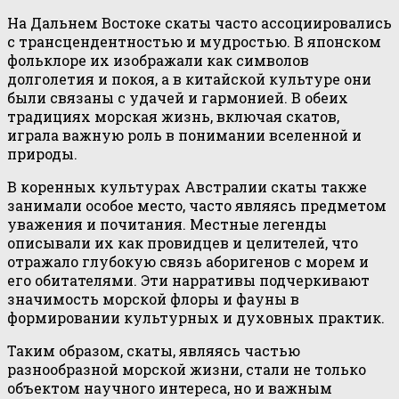
На Дальнем Востоке скаты часто ассоциировались
с трансцендентностью и мудростью. В японском
фольклоре их изображали как символов
долголетия и покоя, а в китайской культуре они
были связаны с удачей и гармонией. В обеих
традициях морская жизнь, включая скатов,
играла важную роль в понимании вселенной и
природы.
В коренных культурах Австралии скаты также
занимали особое место, часто являясь предметом
уважения и почитания. Местные легенды
описывали их как провидцев и целителей, что
отражало глубокую связь аборигенов с морем и
его обитателями. Эти нарративы подчеркивают
значимость морской флоры и фауны в
формировании культурных и духовных практик.
Таким образом, скаты, являясь частью
разнообразной морской жизни, стали не только
объектом научного интереса, но и важным