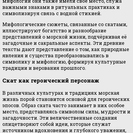
мифологии они также имели своё место, служа
важными знаками в ритуальных практиках и
символизируя связь с водной стихией.
Мифологические сюжеты, связанные со скатами,
иллюстрируют богатство и разнообразие
представлений о морской жизни, подчёркивая её
загадочные и сакральные аспекты. Эти древние
тексты дают представление о том, как природные
явления и существа преобразовывались в
символику и мифологию, формируя культурные
традиции и верования прошлого.
Скат как героический персонаж
В различных культурах и традициях морская
жизнь порой становится основой для героических
эпосов. Образ ската часто занимает в них особое
место, представляясь символом силы, мудрости и
загадочности. Эти величественные создания
олицетворяют собой идеи, которые служат
источником вдохновения и глубокого уважения,