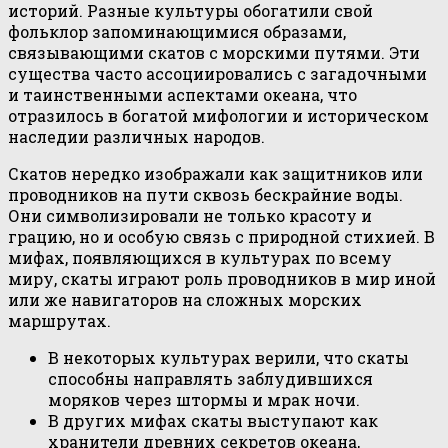
историй. Разные культуры обогатили свой
фольклор запоминающимися образами,
связывающими скатов с морскими путями. Эти
существа часто ассоциировались с загадочными
и таинственными аспектами океана, что
отразилось в богатой мифологии и историческом
наследии различных народов.
Скатов нередко изображали как защитников или
проводников на пути сквозь бескрайние воды.
Они символизировали не только красоту и
грацию, но и особую связь с природной стихией. В
мифах, появляющихся в культурах по всему
миру, скаты играют роль проводников в мир иной
или же навигаторов на сложных морских
маршрутах.
В некоторых культурах верили, что скаты
способны направлять заблудившихся
моряков через штормы и мрак ночи.
В других мифах скаты выступают как
хранители древних секретов океана,