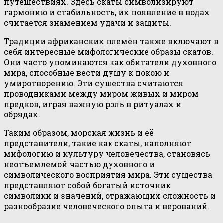
путешествиях. Здесь скаты символизируют
гармонию и стабильность, их появление в водах
считается знамением удачи и защиты.
Традиции африканских племён также включают в
себя интересные мифологические образы скатов.
Они часто упоминаются как обитатели духовного
мира, способные вести душу к покою и
умиротворению. Эти существа считаются
проводниками между миром живых и миром
предков, играя важную роль в ритуалах и
обрядах.
Таким образом, морская жизнь и её
представители, такие как скаты, наполняют
мифологию и культуру человечества, становясь
неотъемлемой частью духовного и
символического восприятия мира. Эти существа
представляют собой богатый источник
символики и значений, отражающих сложность и
разнообразие человеческого опыта и верований.