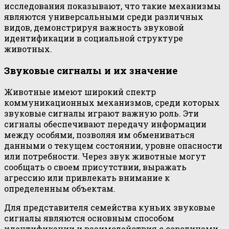
исследования показывают, что такие механизмы
являются универсальными среди различных
видов, демонстрируя важность звуковой
идентификации в социальной структуре
животных.
Звуковые сигналы и их значение
Животные имеют широкий спектр
коммуникационных механизмов, среди которых
звуковые сигналы играют важную роль. Эти
сигналы обеспечивают передачу информации
между особями, позволяя им обмениваться
данными о текущем состоянии, уровне опасности
или потребности. Через звук животные могут
сообщать о своем присутствии, выражать
агрессию или привлекать внимание к
определенным объектам.
Для представителя семейства куньих звуковые
сигналы являются основным способом
идентификации и взаимодействия с сородичами.