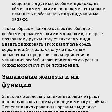
общения с другими особями происходит
обмен химическими сигналами, что может
изменять и обогащать индивидуальные
запахи.
Таким образом, каждое существо обладает
особыми ароматическими маркерами, которые
позволяют другим представителям вида
идентифицировать его и различать среди
сородичей. Эти запахи служат важным
элементом в процессе взаимодействия и
узнавания особей, играя критическую роль в
социальной структуре и поведении.
Запаховые железы и их
функции
Запаховые железы у млекопитающих играют
ключевую роль в коммуникации между особями.
Эти специализированные органы выделяют