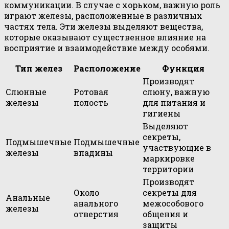
коммуникации. В случае с хорьком, важную роль
играют железы, расположенные в различных
частях тела. Эти железы выделяют вещества,
которые оказывают существенное влияние на
восприятие и взаимодействие между особями.
Тип желез
Расположение
Функция
Производят
Слюнные
Ротовая
слюну, важную
железы
полость
для питания и
гигиены
Выделяют
секреты,
Подмышечные
Подмышечные
участвующие в
железы
впадины
маркировке
территории
Производят
Около
секреты для
Анальные
анального
межособового
железы
отверстия
общения и
защиты