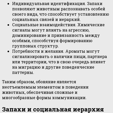
Индивидуальная идентификация. Запахи
позволяют животным распознавать особей
своего вида, что способствует установлению
социальных связей и иерархий.
Социальные взаимодействия. Химические
сигналы могут влиять на агрессию,
доминирование и привязанность между
особями, способствуя формированию
групповых структур.
Потребности и желания. Ароматы могут
сигнализировать о наличии пищи, партнера
или территории, что в свою очередь влияет
на миграцию и другие поведенческие
паттерны.
Таким образом, обоняние является
неотъемлемым элементом в поведении
животных, обеспечивая сложные и
многообразные формы коммуникации.
Запахи и социальная иерархия