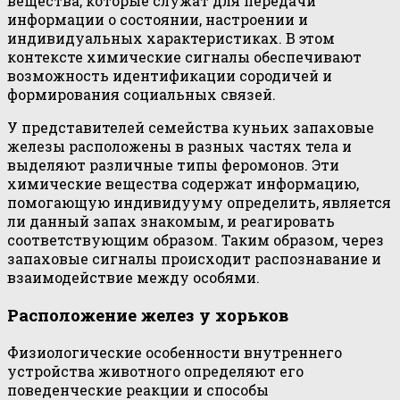
вещества, которые служат для передачи
информации о состоянии, настроении и
индивидуальных характеристиках. В этом
контексте химические сигналы обеспечивают
возможность идентификации сородичей и
формирования социальных связей.
У представителей семейства куньих запаховые
железы расположены в разных частях тела и
выделяют различные типы феромонов. Эти
химические вещества содержат информацию,
помогающую индивидууму определить, является
ли данный запах знакомым, и реагировать
соответствующим образом. Таким образом, через
запаховые сигналы происходит распознавание и
взаимодействие между особями.
Расположение желез у хорьков
Физиологические особенности внутреннего
устройства животного определяют его
поведенческие реакции и способы