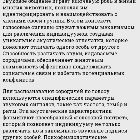
Звуковое общение играет ключевую роль в жизни
многих животных, позволяя им
идентифицировать и взаимодействовать с
членами своей группы. В этом контексте
голосовые сигналы служат важным механизмом
для различения индивидуумов, создавая
уникальные акустические отпечатки, которые
помогают отличать одного особь от другого.
Способность различать звуки, издаваемые
сородичами, обеспечивает животным
возможность эффективно поддерживать
социальные связи и избегать потенциальных
конфликтов.
Для распознавания сородичей по голосу
используются специфические параметры
звуковых сигналов, такие как частота, тембр и
ритм. Эти акустические характеристики
формируют своеобразный «голосовой портрет»,
который позволяет индивидууму не только
различать, но и запоминать звуковые подписи
других особей. Психофизиологические