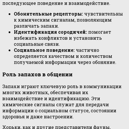
последующее поведение и взаимодействие.
Обонятельные рецепторы:
чувствительны
к химическим сигналам, позволяющим
различать запахи.
Идентификация сородичей:
помогает
избежать конфликтов и установить
социальные связи.
Социальное поведение:
частично
определяется качеством и количеством
получаемой информации через обоняние.
Роль запахов в общении
Запахи играют ключевую роль в коммуникации
многих животных, обеспечивая их
взаимодействие и идентификацию. Эти
химические сигналы служат для передачи
информации о социальном статусе, состоянии
здоровья и даже настроении.
Хорьки, как и другие представители фауны,