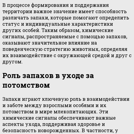
В процессе формирования и поддержания
территории важное значение имеет способность
различать запахи, которые помогают определить
статус и индивидуальные характеристики
других особей. Таким образом, химические
сигналы, распространяемые с помощью запахов,
оказывают значительное влияние на
поведенческую стратегию животных, определяя
их взаимодействие с окружающей средой и друг с
другом.
Роль запахов в уходе за
потомством
Запахи играют ключевую роль в взаимодействии
и заботе между взрослыми особями и их
потомством в мире млекопитающих. Эти
химические сигналы обеспечивают важные
аспекты ухода, поддерживая здоровье и
безопасность новорожденных. В частности, у