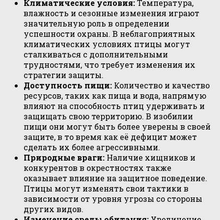
Климатические условия:
Температура,
влажность и сезонные изменения играют
значительную роль в определении
успешности охраны. В неблагоприятных
климатических условиях птицы могут
сталкиваться с дополнительными
трудностями, что требует изменения их
стратегии защиты.
Доступность пищи:
Количество и качество
ресурсов, таких как пища и вода, напрямую
влияют на способность птиц удерживать и
защищать свою территорию. В изобилии
пищи они могут быть более уверены в своей
защите, в то время как её дефицит может
сделать их более агрессивными.
Природные враги:
Наличие хищников и
конкурентов в окрестностях также
оказывает влияние на защитное поведение.
Птицы могут изменять свои тактики в
зависимости от уровня угрозы со стороны
других видов.
Изменение среды обитания:
Увеличение