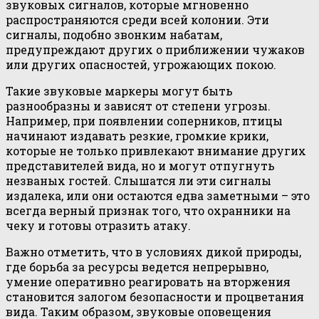
звуковых сигналов, которые мгновенно
распространяются среди всей колонии. Эти
сигналы, подобно звонким набатам,
предупреждают других о приближении чужаков
или других опасностей, угрожающих покою.
Такие звуковые маркеры могут быть
разнообразны и зависят от степени угрозы.
Например, при появлении соперников, птицы
начинают издавать резкие, громкие крики,
которые не только привлекают внимание других
представителей вида, но и могут отпугнуть
незваных гостей. Слышатся ли эти сигналы
издалека, или они остаются едва заметными – это
всегда верный признак того, что охранники на
чеку и готовы отразить атаку.
Важно отметить, что в условиях дикой природы,
где борьба за ресурсы ведется непрерывно,
умение оперативно реагировать на вторжения
становится залогом безопасности и процветания
вида. Таким образом, звуковые оповещения