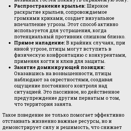
Распространение крыльев:
Широкое
раскрытие крыльев, сопровождаемое
громкими криками, создает визуальное
впечатление угрозы. Этот способ активно
используется для устрашения, когда
потенциальный противник слишком близко.
Прямое нападение:
В крайних случаях, при
явной угрозе, птицы могут вступить в
физическую конфронтацию с конкурентами,
применяя когти и клюв для защиты.
Занятие доминирующей позиции:
Оказавшись на возвышенности, птицы
наблюдают за окрестностями, создавая
ощущение постоянного контроля над
ситуацией. Это пассивное, но действенное
предупреждение другим пернатым о том,
что территория занята.
Такое поведение не только помогает эффективно
отстаивать жизненно важные ресурсы, но и
демонстрирует силу и решимость, что снижает