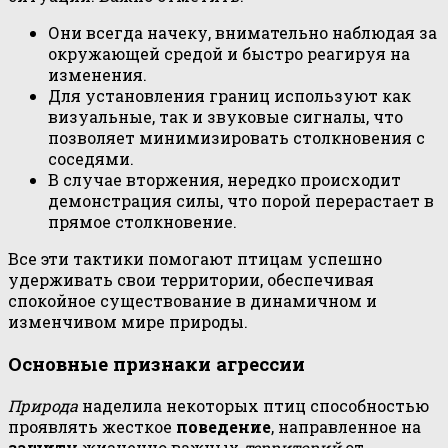
Они всегда начеку, внимательно наблюдая за
окружающей средой и быстро реагируя на
изменения.
Для установления границ используют как
визуальные, так и звуковые сигналы, что
позволяет минимизировать столкновения с
соседями.
В случае вторжения, нередко происходит
демонстрация силы, что порой перерастает в
прямое столкновение.
Все эти тактики помогают птицам успешно
удерживать свои территории, обеспечивая
спокойное существование в динамичном и
изменчивом мире природы.
Основные признаки агрессии
Природа
наделила некоторых птиц способностью
проявлять жесткое
поведение
, направленное на
защиту
жизненно важных
территорий
от