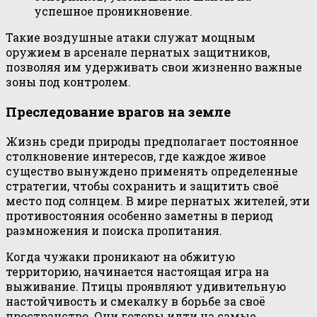
успешное проникновение.
Такие воздушные атаки служат мощным
оружием в арсенале пернатых защитников,
позволяя им удерживать свои жизненно важные
зоны под контролем.
Преследование врагов на земле
Жизнь среди природы предполагает постоянное
столкновение интересов, где каждое живое
существо вынуждено применять определенные
стратегии, чтобы сохранить и защитить своё
место под солнцем. В мире пернатых жителей, эти
противостояния особенно заметны в период
размножения и поиска пропитания.
Когда чужаки проникают на обжитую
территорию, начинается настоящая игра на
выживание. Птицы проявляют удивительную
настойчивость и смекалку в борьбе за своё
пространство. Они готовы идти на самые