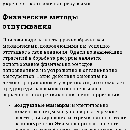
укрепляет контроль над ресурсами.
Физические методы
отпугивания
Природа наделила птиц разнообразными
механизмами, позволяющими им успешно
отстаивать свои владения. Одной из важнейших
стратегий в борьбе за ресурсы является
использование физических методов,
направленных на устрашение и отталкивание
конкурентов. Такие действия основаны на
демонстрации силы и уверенности, что помогает
предупредить возможных соперников о
серьезных намерениях защитника территории.
Воздушные маневры:
В критические
моменты птицы могут совершать резкие
взлеты, пикирования и стремительные атаки
на конкурентов. Эти маневры заставляют
незваных гостей покинуть охраняемую зону.