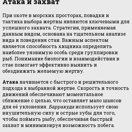
Атака и захват
При охоте в морских просторах, повадки и
тактика выбора жертвы являются ключевыми для
успешного захвата. Стратегия, применяемая
данным видом, основана на тщательном анализе
вида и поведения стаи. Важным аспектом
является способность хищника определить
наиболее уязвимую особь среди группировки
рыб. Понимание биологии и взаимодействия в
стае помогает эффективно выявить и
обездвижить желаемую жертву.
Атака
начинается с быстрого и решительного
подхода к выбранной жертве. Скорость и точность
движений обеспечивают моментальное
сближение с целью, что оставляет мало шансов
для её уклонения.
Барракуда
использует свою
внушительную силу и острые зубы для того,
чтобы поймать рыбу, обеспечивая быстрый
захват и минимизируя возможность побега.