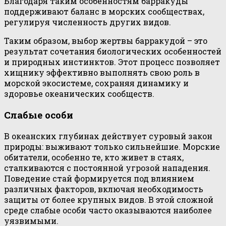
Благодаря таким особенностям барракуды
поддерживают баланс в морских сообществах,
регулируя численность других видов.
Таким образом, выбор жертвы барракудой – это
результат сочетания биологических особенностей
и природных инстинктов. Этот процесс позволяет
хищнику эффективно выполнять свою роль в
морской экосистеме, сохраняя динамику и
здоровье океанических сообществ.
Слабые особи
В океанских глубинах действует суровый закон
природы: выживают только сильнейшие. Морские
обитатели, особенно те, кто живет в стаях,
сталкиваются с постоянной угрозой нападения.
Поведение стай формируется под влиянием
различных факторов, включая необходимость
защиты от более крупных видов. В этой сложной
среде слабые особи часто оказываются наиболее
уязвимыми.