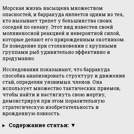
Морская жизнь насыщена множеством
опасностей, и барракуда является одним из тех,
кто вызывает трепет у большинства своих
соседей по океану. Этот вид известен своей
молниеносной реакцией и невероятной силой,
которые делают его прирожденным охотником.
Ее поведение при столкновении с крупными
группами рыб удивительно эффективно и
продуманно.
Исследования показывают, что барракуда
способна анализировать структуру и движения
стай, определяя уязвимых членов. Она
использует множество тактических приемов,
чтобы найти и настигнуть свою жертву,
демонстрируя при этом поразительную
стратегическую изобретательность и
врожденную ловкость.
Содержание статьи: ▼