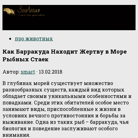
О научной стороне изучения животных
про животных
Как Барракуда Находит Жертву в Море
Рыбных Стаек
Автор:
smart
·
13.02.2018
В глубинах морей существует множество
разнообразных существ, каждый вид которых
обладает своими уникальными особенностями и
повадками. Среди этих обитателей особое место
занимают виды, приспособленные к жизни в
условиях вечного противостояния и борьбы за
выживание. Одна из таких рыб – барракуда, чья
биология и поведение заслуживают особого
внимания.