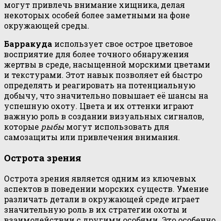
могут привлечь внимание хищника, делая
некоторых особей более заметными на фоне
окружающей среды.
Барракуда
использует свое острое цветовое
восприятие для более точного обнаружения
жертвы в среде, насыщенной морскими цветами
и текстурами. Этот навык позволяет ей быстро
определять и реагировать на потенциальную
добычу, что значительно повышает её шансы на
успешную охоту. Цвета и их оттенки играют
важную роль в создании визуальных сигналов,
которые
рыбы
могут использовать для
самозащиты или привлечения внимания.
Острота зрения
Острота зрения является одним из ключевых
аспектов в поведении морских существ. Умение
различать детали в окружающей среде играет
значительную роль в их стратегии охоты и
взаимодействии с другими особями. Это особенно