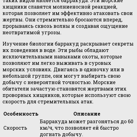
таких видов является барракуда. Эти морские
хищники славятся молниеносной реакцией,
которая позволяет им эффективно атаковать свои
жертвы. Они стремительно бросаются вперед,
прорываясь сквозь волны и создавая ощущение
неотвратимой угрозы.
Изучение биологии барракуд раскрывает секреты
их поведения в воде. Эти рыбы обладают
исключительными навыками охоты, которые
позволяют им легко выживать в суровых
морских условиях. Двигаясь в одиночку или в
небольшой группе, они могут выбирать свою
добычу с невероятной точностью. Морские
обитатели зачастую становятся жертвами этих
проворных хищников, которые используют свою
скорость для стремительных атак.
Особенность
Описание
Барракуда может разгоняться до 60
Скорость
км/ч, что позволяет ей быстро
догнать добычу.