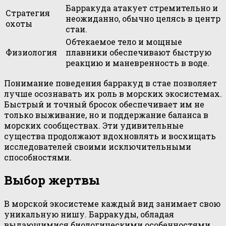
Барракуда атакует стремительно и
Стратегия
неожиданно, обычно целясь в центр
охоты
стаи.
Обтекаемое тело и мощные
Физиология
плавники обеспечивают быструю
реакцию и маневренность в воде.
Понимание поведения барракуд в стае позволяет
лучше осознавать их роль в морских экосистемах.
Быстрый и точный бросок обеспечивает им не
только выживание, но и поддержание баланса в
морских сообществах. Эти удивительные
существа продолжают вдохновлять и восхищать
исследователей своими исключительными
способностями.
Выбор жертвы
В морской экосистеме каждый вид занимает свою
уникальную нишу. Барракуды, обладая
выдающимися биологическими особенностями,