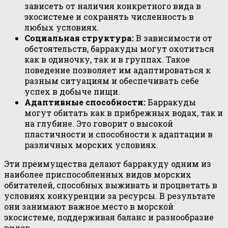
зависеть от наличия конкретного вида в
экосистеме и сохранять численность в
любых условиях.
Социальная структура:
В зависимости от
обстоятельств, барракуды могут охотиться
как в одиночку, так и в группах. Такое
поведение позволяет им адаптироваться к
разным ситуациям и обеспечивать себе
успех в добыче пищи.
Адаптивные способности:
Барракуды
могут обитать как в прибрежных водах, так и
на глубине. Это говорит о высокой
пластичности и способности к адаптации в
различных морских условиях.
Эти преимущества делают барракуду одним из
наиболее приспособленных видов морских
обитателей, способных выживать и процветать в
условиях конкуренции за ресурсы. В результате
они занимают важное место в морской
экосистеме, поддерживая баланс и разнообразие
видов.