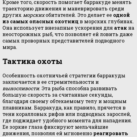
Кроме того, скорость помогает барракуде менять
траекторию движения и маневрировать среди
других
морских
обитателей. Это делает ее
одной
из самых опасных охотниц
в морских глубинах.
Она использует внезапные ускорения для
атак
на
неосторожных рыб, что позволяет ей ловить даже
самых проворных представителей подводного
мира.
Тактика охоты
Особенность охотничьей стратегии барракуды
заключается в ее стремительности и
выносливости
. Эта рыба способна развивать
большую скорость за считанные секунды,
благодаря своему обтекаемому телу и мощным
плавникам. Барракуда, как правило, прячется в
тени коралловых рифов или подводных зарослей,
где поджидает удобного момента для нападения.
Ее зоркие глаза фиксируют мельчайшие
движения, позволяя ей мгновенно
реагировать