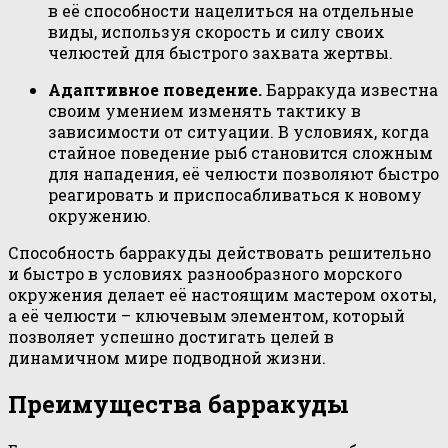
в её способности нацелиться на отдельные
виды, используя скорость и силу своих
челюстей для быстрого захвата жертвы.
Адаптивное поведение.
Барракуда известна
своим умением изменять тактику в
зависимости от ситуации. В условиях, когда
стайное поведение рыб становится сложным
для нападения, её челюсти позволяют быстро
реагировать и приспосабливаться к новому
окружению.
Способность барракуды действовать решительно
и быстро в условиях разнообразного морского
окружения делает её настоящим мастером охоты,
а её челюсти – ключевым элементом, который
позволяет успешно достигать целей в
динамичном мире подводной жизни.
Преимущества барракуды