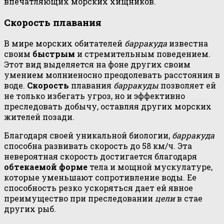
впечатляющих морских хищников.
Скорость плавания
В мире морских обитателей
барракуда
известна
своим
быстрым
и стремительным поведением.
Этот вид выделяется на фоне других своим
умением молниеносно преодолевать расстояния в
воде.
Скорость
плавания
барракуды
позволяет ей
не только избегать угроз, но и эффективно
преследовать добычу, оставляя других морских
жителей позади.
Благодаря своей уникальной биологии,
барракуда
способна развивать скорость до 58 км/ч. Эта
невероятная скорость достигается благодаря
обтекаемой форме
тела и мощной мускулатуре,
которые уменьшают сопротивление воды. Ее
способность резко ускоряться дает ей явное
преимущество при преследовании
цели
в стае
других рыб.