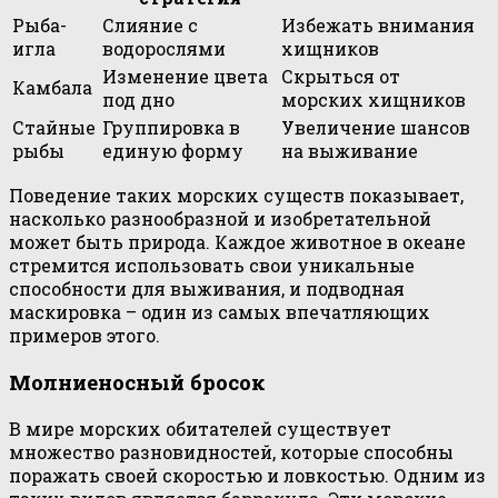
Рыба-
Слияние с
Избежать внимания
игла
водорослями
хищников
Изменение цвета
Скрыться от
Камбала
под дно
морских хищников
Стайные
Группировка в
Увеличение шансов
рыбы
единую форму
на выживание
Поведение таких морских существ показывает,
насколько разнообразной и изобретательной
может быть природа. Каждое животное в океане
стремится использовать свои уникальные
способности для выживания, и подводная
маскировка – один из самых впечатляющих
примеров этого.
Молниеносный бросок
В мире морских обитателей существует
множество разновидностей, которые способны
поражать своей скоростью и ловкостью. Одним из