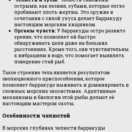
острыми, как лезвия, зубами, которые легко
пробивают плоть жертвы. Это оружие в
сочетании с силой укуса делает барракуду
настоящим морским хищником.
Органы чувств:
У барракуды остро развито
зрение, что позволяет ей быстро
обнаруживать цели даже на больших
расстояниях. Кроме того, они чувствительны
к вибрациям в воде, что помогает выявлять
поведение стай рыб.
Такое строение тела является результатом
эволюционного приспособления, которое
позволяет барракуде выживать и доминировать в
сложных морских экосистемах. Адаптивные
механизмы в биологии этой рыбы делают её
настоящим мастером охоты.
Особенности челюстей
В морских глубинах челюсти барракуды