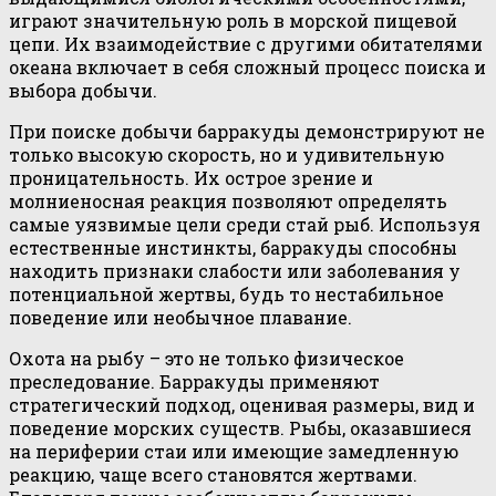
играют значительную роль в морской пищевой
цепи. Их взаимодействие с другими обитателями
океана включает в себя сложный процесс поиска и
выбора добычи.
При поиске добычи барракуды демонстрируют не
только высокую скорость, но и удивительную
проницательность. Их острое зрение и
молниеносная реакция позволяют определять
самые уязвимые цели среди стай рыб. Используя
естественные инстинкты, барракуды способны
находить признаки слабости или заболевания у
потенциальной жертвы, будь то нестабильное
поведение или необычное плавание.
Охота на рыбу – это не только физическое
преследование. Барракуды применяют
стратегический подход, оценивая размеры, вид и
поведение морских существ. Рыбы, оказавшиеся
на периферии стаи или имеющие замедленную
реакцию, чаще всего становятся жертвами.