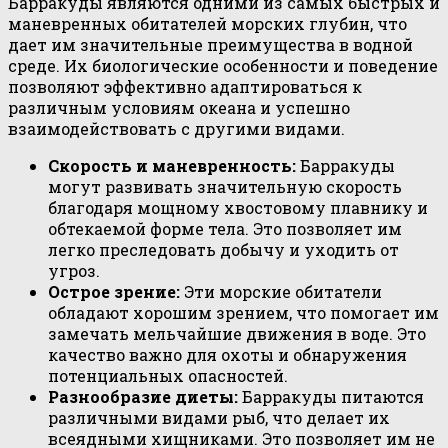
Барракуды являются одними из самых быстрых и
маневренных обитателей морских глубин, что
дает им значительные преимущества в водной
среде. Их биологические особенности и поведение
позволяют эффективно адаптироваться к
различным условиям океана и успешно
взаимодействовать с другими видами.
Скорость и маневренность:
Барракуды
могут развивать значительную скорость
благодаря мощному хвостовому плавнику и
обтекаемой форме тела. Это позволяет им
легко преследовать добычу и уходить от
угроз.
Острое зрение:
Эти морские обитатели
обладают хорошим зрением, что помогает им
замечать мельчайшие движения в воде. Это
качество важно для охоты и обнаружения
потенциальных опасностей.
Разнообразие диеты:
Барракуды питаются
различными видами рыб, что делает их
всеядными хищниками. Это позволяет им не