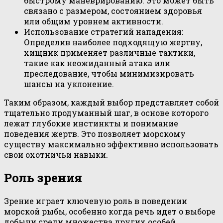
быстрому маневрированию. Это может быть
связано с размером, состоянием здоровья
или общим уровнем активности.
Использование стратегий нападения:
Определив наиболее подходящую жертву,
хищник применяет различные тактики,
такие как неожиданный атака или
преследование, чтобы минимизировать
шансы на уклонение.
Таким образом, каждый выбор представляет собой
тщательно продуманный шаг, в основе которого
лежат глубокие инстинкты и понимание
поведения жертв. Это позволяет морскому
существу максимально эффективно использовать
свои охотничьи навыки.
Роль зрения
Зрение играет ключевую роль в поведении
морской рыбы, особенно когда речь идет о выборе
добычи среди множества других особей.