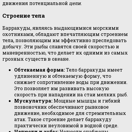
движения потенциальной
цели
.
Строение тела
Барракуды, являясь выдающимися морскими
охотниками, обладают впечатляющим строением
тела, позволяющим им эффективно преследовать
добычу. Эти рыбы славятся своей скоростью и
маневренностью, что делает их одними из самых
грозных существ в океане.
Обтекаемая форма:
Тело барракуды имеет
удлиненную и обтекаемую форму, что
снижает сопротивление воды при движении.
Это позволяет им развивать высокую
скорость при нападении на стаи мелких рыб.
Мускулатура:
Мощные мышцы и гибкий
позвоночник обеспечивают рывковое
движение, необходимое для стремительных
атак. Такое строение делает барракуду
практически неуловимой в водной среде.
Челюсти и зубы:
Челюсти снабжены