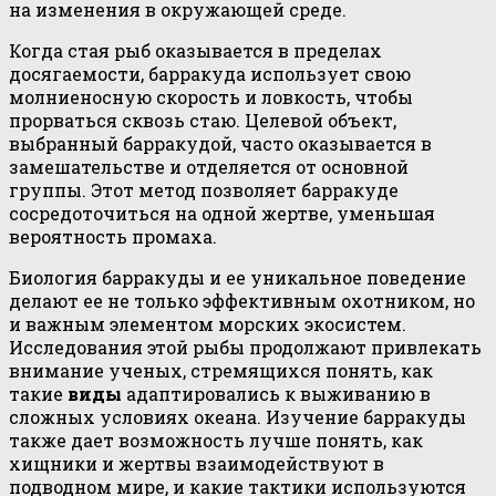
на изменения в окружающей среде.
Когда стая рыб оказывается в пределах
досягаемости, барракуда использует свою
молниеносную скорость и ловкость, чтобы
прорваться сквозь стаю. Целевой объект,
выбранный барракудой, часто оказывается в
замешательстве и отделяется от основной
группы. Этот метод позволяет барракуде
сосредоточиться на одной жертве, уменьшая
вероятность промаха.
Биология барракуды и ее уникальное поведение
делают ее не только эффективным охотником, но
и важным элементом морских экосистем.
Исследования этой рыбы продолжают привлекать
внимание ученых, стремящихся понять, как
такие
виды
адаптировались к выживанию в
сложных условиях океана. Изучение барракуды
также дает возможность лучше понять, как
хищники и жертвы взаимодействуют в
подводном мире, и какие тактики используются