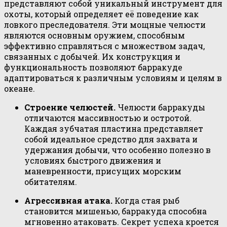
представляют собой уникальный инструмент для
охоты, который определяет её поведение как
ловкого преследователя. Эти мощные челюсти
являются основным оружием, способным
эффективно справляться с множеством задач,
связанных с добычей. Их конструкция и
функциональность позволяют барракуде
адаптироваться к различным условиям и целям в
океане.
Строение челюстей.
Челюсти барракуды
отличаются массивностью и остротой.
Каждая зубчатая пластина представляет
собой идеальное средство для захвата и
удержания добычи, что особенно полезно в
условиях быстрого движения и
маневренности, присущих морским
обитателям.
Агрессивная атака.
Когда стая рыб
становится мишенью, барракуда способна
мгновенно атаковать. Секрет успеха кроется