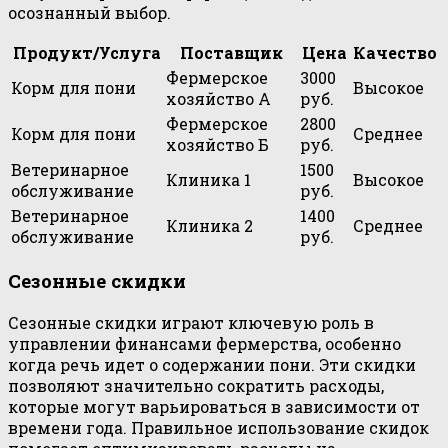
осознанный выбор.
Продукт/Услуга
Поставщик
Цена
Качество
Фермерское
3000
Корм для пони
Высокое
хозяйство А
руб.
Фермерское
2800
Корм для пони
Среднее
хозяйство Б
руб.
Ветеринарное
1500
Клиника 1
Высокое
обслуживание
руб.
Ветеринарное
1400
Клиника 2
Среднее
обслуживание
руб.
Сезонные скидки
Сезонные скидки играют ключевую роль в
управлении финансами фермерства, особенно
когда речь идет о содержании пони. Эти скидки
позволяют значительно сократить расходы,
которые могут варьироваться в зависимости от
времени года. Правильное использование скидок