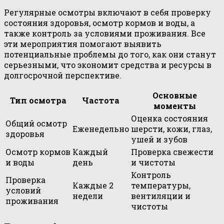
Регулярные осмотры включают в себя проверку
состояния здоровья, осмотр кормов и воды, а
также контроль за условиями проживания. Все
эти мероприятия помогают выявить
потенциальные проблемы до того, как они станут
серьезными, что экономит средства и ресурсы в
долгосрочной перспективе.
Основные
Тип осмотра
Частота
моменты
Оценка состояния
Общий осмотр
Еженедельно
шерсти, кожи, глаз,
здоровья
ушей и зубов
Осмотр кормов
Каждый
Проверка свежести
и воды
день
и чистоты
Контроль
Проверка
Каждые 2
температуры,
условий
недели
вентиляции и
проживания
чистоты