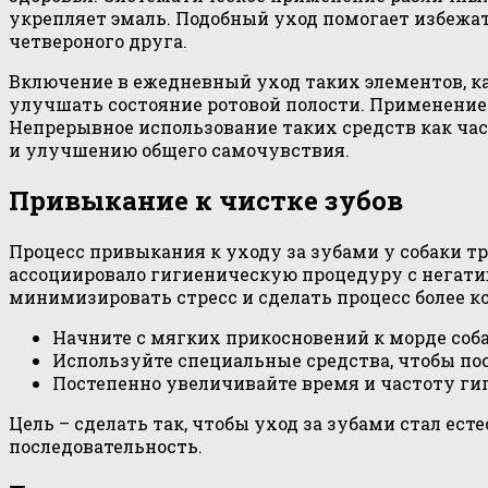
укрепляет эмаль. Подобный уход помогает избежат
четвероного друга.
Включение в ежедневный уход таких элементов, к
улучшать состояние ротовой полости. Применение
Непрерывное использование таких средств как час
и улучшению общего самочувствия.
Привыкание к чистке зубов
Процесс привыкания к уходу за зубами у собаки т
ассоциировало гигиеническую процедуру с негатив
минимизировать стресс и сделать процесс более 
Начните с мягких прикосновений к морде соб
Используйте специальные средства, чтобы по
Постепенно увеличивайте время и частоту ги
Цель – сделать так, чтобы уход за зубами стал ес
последовательность.