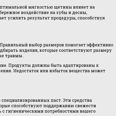
 оптимальной мягкостью щетины влияет на
ережное воздействие на зубы и десны,
ет усилить результат процедуры, способствуя
. Правильный выбор размеров помогает эффективно
одбирать изделия, которые соответствуют размеру
ые травмы.
ение. Продукты должны быть адаптированы к
ения. Недостаток или избыток вещества может
 специализированных паст. Эти средства
оторые способствуют поддержанию свежести
ть с гигиеническими потребностями вашего