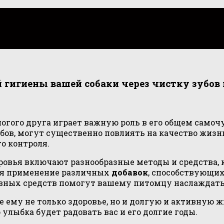
гигиены вашей собаки через чистку зубов 
оногого друга играет важную роль в его общем сам
бов, могут существенно повлиять на качество жизн
о контроля.
овья включают разнообразные методы и средства, 
тся применение различных
добавок
, способствующи
вных средств помогут вашему питомцу наслаждатьс
е ему не только здоровье, но и долгую и активную 
улыбка будет радовать вас и его долгие годы.