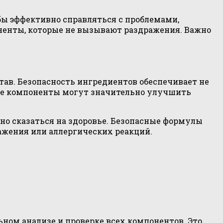
бы эффективно справляться с проблемами,
ненты, которые не вызывают раздражения. Важно
тав. Безопасность ингредиентов обеспечивает не
щие компоненты могут значительно улучшить
но сказаться на здоровье. Безопасные формулы
ажения или аллергических реакций.
ьном анализе и проверке всех компонентов. Это