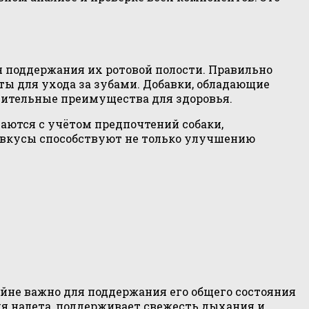
 поддержания их ротовой полости. Правильно
ы для ухода за зубами. Добавки, обладающие
лнительные преимущества для здоровья.
даются с учётом предпочтений собаки,
 вкусы способствуют не только улучшению
йне важно для поддержания его общего состояния
я налета, поддерживает свежесть дыхания и