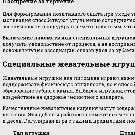
Поощрение за терпение
Для формирования позитивного опыта при уходе за
мотивация способствуют улучшению сотрудничеств
ассоциировать процедуру с чем-то приятным, что 
Включение лакомств или специальных игруше
получать удовольствие от процесса, а не восприн
положительные ассоциации, связав уход за зубам
Специальные жевательные игру
Жевательные игрушки для питомцев играют важную
поддерживать физическую активность, но и спосо
образование зубного камня. Выбирая игрушки, сто
воздействие на здоровье челюстного аппарата.
Качественные жевательные изделия могут содерж
дыхания. Эти добавки работают совместно с меха
и десен. Регулярная игра с такими предметами п
Тип игрушки
Преи