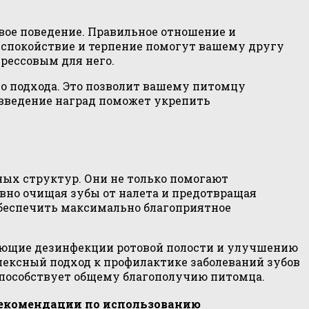
вое поведение. Правильное отношение и
 спокойствие и терпение помогут вашему другу
рессовым для него.
о подхода. Это позволит вашему питомцу
 введение наград поможет укрепить
ых структур. Они не только помогают
вно очищая зубы от налета и предотвращая
 обеспечить максимально благоприятное
ующие дезинфекции ротовой полости и улучшению
лексный подход к профилактике заболеваний зубов
способствует общему благополучию питомца.
екомендации по использованию