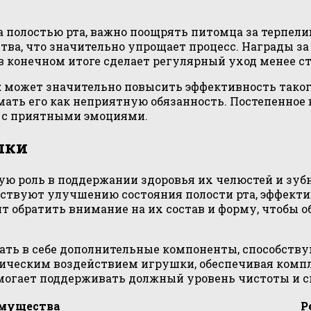
 полостью рта, важно поощрять питомца за терпели
а, что значительно упрощает процесс. Награды за
в конечном итоге сделает регулярный уход менее ст
к
может значительно повысить эффективность таког
имать его как неприятную обязанность. Постепенное
и с приятными эмоциями.
шки
 роль в поддержании здоровья их челюстей и зубн
бствуют улучшению состояния полости рта, эффекти
ит обратить внимание на их состав и форму, чтобы
ать в себе дополнительные компоненты, способств
ническим воздействием игрушки, обеспечивая комп
омогает поддерживать должный уровень чистоты и 
мущества
Р