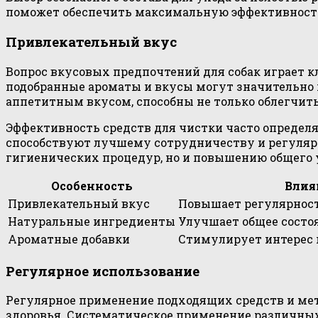
поможет обеспечить максимальную эффективность 
Привлекательный вкус
Вопрос вкусовых предпочтений для собак играет 
подобранные ароматы и вкусы могут значительно 
аппетитным вкусом, способны не только облегчить
Эффективность средств для чистки часто определя
способствуют лучшему сотрудничеству и регуляр
гигиенических процедур, но и повышению общего 
Особенность
Влия
Привлекательный вкус
Повышает регулярност
Натуральные ингредиенты
Улучшает общее состо
Ароматные добавки
Стимулирует интерес
Регулярное использование
Регулярное применение подходящих средств и мето
здоровья. Систематическое применение различных