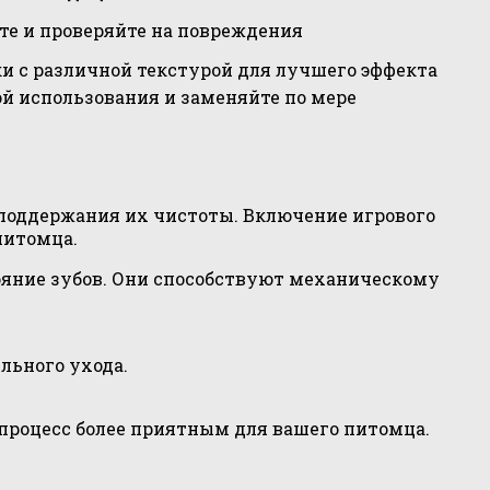
те и проверяйте на повреждения
и с различной текстурой для лучшего эффекта
ой использования и заменяйте по мере
 поддержания их чистоты. Включение игрового
питомца.
ояние зубов. Они способствуют механическому
льного ухода.
т процесс более приятным для вашего питомца.