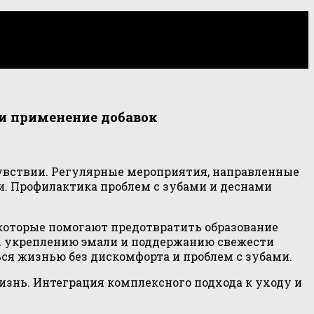
и применение добавок
очувствии. Регулярные мероприятия, направленные
и. Профилактика проблем с зубами и деснами
которые помогают предотвратить образование
х укреплению эмали и поддержанию свежести
я жизнью без дискомфорта и проблем с зубами.
жизнь. Интеграция комплексного подхода к уходу и