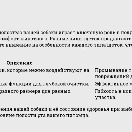
полостью вашей собаки играет ключевую роль в подд
комфорт животного. Разные виды щеток предлагают
те внимание на особенности каждого типа щеток, ч
Описание
и, которые нежно воздействуют на
Промывание т
повреждений д
ые функции для глубокой очистки.
Эффективное у
разного размера для разных
Гибкость в ис
участка.
ния вашей собаки и её состояние здоровья при вы
ояние полости рта вашего питомца.