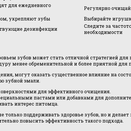
дят для ежедневного
Регулярно очищай
том, укрепляют зубы
Выбирайте игрушк
Следите за частот
ствующие дезинфекции
необходимости
ровьем зубов может стать отличной стратегией для
едуру менее обременительной и более приятной для 
ния, могут оказать существенное влияние на сост
ю зубной эмали.
оверхностями для эффективного очищения.
пециальными пастами или добавками для дополните
вать интерес питомца.
не только поддерживать здоровье зубов, но и делае
тельно повысить эффективность такого подхода.