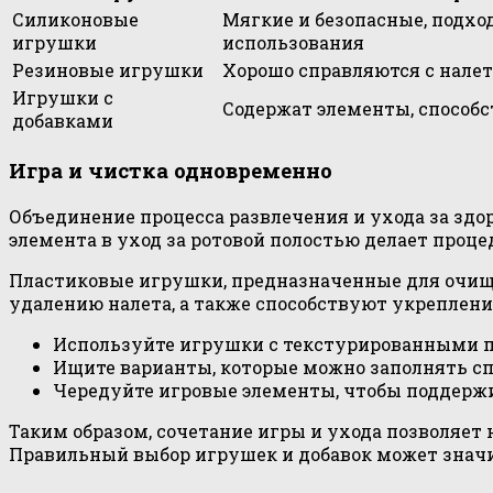
Силиконовые
Мягкие и безопасные, подхо
игрушки
использования
Резиновые игрушки
Хорошо справляются с нале
Игрушки с
Содержат элементы, способ
добавками
Игра и чистка одновременно
Объединение процесса развлечения и ухода за здо
элемента в уход за ротовой полостью делает проц
Пластиковые игрушки, предназначенные для очище
удалению налета, а также способствуют укреплени
Используйте игрушки с текстурированными п
Ищите варианты, которые можно заполнять с
Чередуйте игровые элементы, чтобы поддержи
Таким образом, сочетание игры и ухода позволяет 
Правильный выбор игрушек и добавок может значи