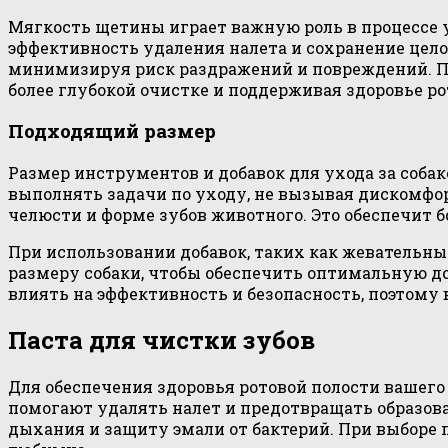
Мягкость щетины играет важную роль в процессе 
эффективность удаления налета и сохранение цело
минимизируя риск раздражений и повреждений. Пр
более глубокой очистке и поддерживая здоровье р
Подходящий размер
Размер инструментов и добавок для ухода за соба
выполнять задачи по уходу, не вызывая дискомфор
челюсти и форме зубов животного. Это обеспечит
При использовании добавок, таких как жевательн
размеру собаки, чтобы обеспечить оптимальную д
влиять на эффективность и безопасность, поэтому
Паста для чистки зубов
Для обеспечения здоровья ротовой полости вашег
помогают удалять налет и предотвращать образов
дыхания и защиту эмали от бактерий. При выборе