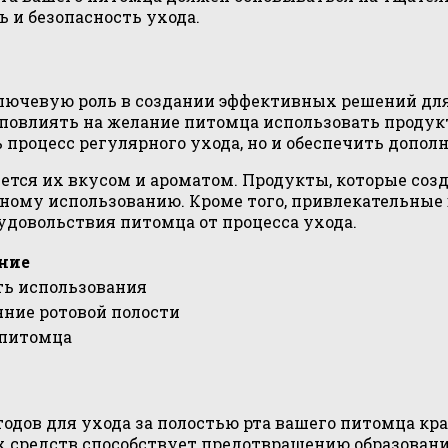
и безопасность ухода.
ключевую роль в создании эффективных решений для
повлиять на желание питомца использовать продукт
 процесс регулярного ухода, но и обеспечить допо
ется их вкусом и ароматом. Продукты, которые соз
ному использованию. Кроме того, привлекательные
удовольствия питомца от процесса ухода.
ние
ь использования
яние ротовой полости
 питомца
дов для ухода за полостью рта вашего питомца кра
 средств способствует предотвращению образовани