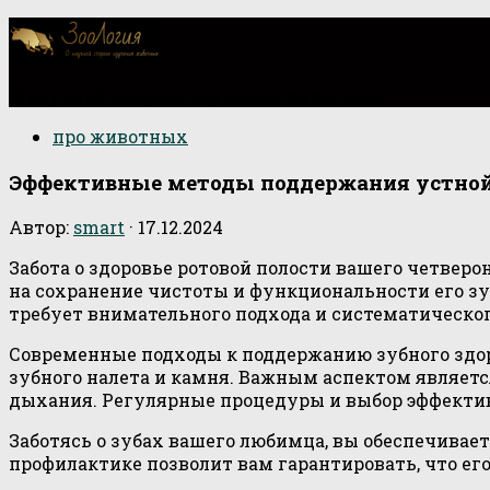
О научной стороне изучения животных
про животных
Эффективные методы поддержания устной 
Автор:
smart
·
17.12.2024
Забота о здоровье ротовой полости вашего четвер
на сохранение чистоты и функциональности его зу
требует внимательного подхода и систематическог
Современные подходы к поддержанию зубного здор
зубного налета и камня. Важным аспектом являе
дыхания. Регулярные процедуры и выбор эффекти
Заботясь о зубах вашего любимца, вы обеспечивает
профилактике позволит вам гарантировать, что его 