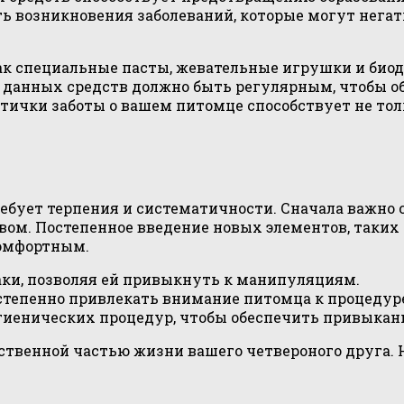
ь возникновения заболеваний, которые могут негат
ак специальные пасты, жевательные игрушки и биод
 данных средств должно быть регулярным, чтобы о
тички заботы о вашем питомце способствует не тол
ребует терпения и систематичности. Сначала важно
ом. Постепенное введение новых элементов, таких
комфортным.
аки, позволяя ей привыкнуть к манипуляциям.
степенно привлекать внимание питомца к процедур
гиенических процедур, чтобы обеспечить привыкан
тественной частью жизни вашего четвероного друга. 