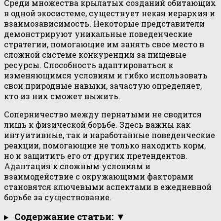
Среди множества крылатых созданий обитающих
в одной экосистеме, существует некая иерархия и
взаимозависимость. Некоторые представители
демонстрируют уникальные поведенческие
стратегии, помогающие им занять свое место в
сложной системе конкуренции за пищевые
ресурсы. Способность адаптироваться к
изменяющимся условиям и гибко использовать
свои природные навыки, зачастую определяет,
кто из них сможет выжить.
Соперничество между пернатыми не сводится
лишь к физической борьбе. Здесь важны как
интуитивные, так и наработанные поведенческие
реакции, помогающие не только находить корм,
но и защитить его от других претендентов.
Адаптация к сложным условиям и
взаимодействие с окружающими факторами
становятся ключевыми аспектами в ежедневной
борьбе за существование.
Содержание статьи: ▼