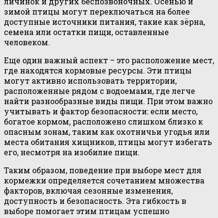
личинок и других беспозвоночных. Осенью и
зимой птицы могут переключаться на более
доступные источники питания, такие как зёрна,
семена или остатки пищи, оставленные
человеком.
Еще один важный аспект – это расположение мест,
где находятся кормовые ресурсы. Эти птицы
могут активно использовать территории,
расположенные рядом с водоемами, где легче
найти разнообразные виды пищи. При этом важно
учитывать и фактор безопасности: если место,
богатое кормом, расположено слишком близко к
опасным зонам, таким как охотничьи угодья или
места обитания хищников, птицы могут избегать
его, несмотря на изобилие пищи.
Таким образом, поведение при выборе мест для
кормежки определяется сочетанием множества
факторов, включая сезонные изменения,
доступность и безопасность. Эта гибкость в
выборе помогает этим птицам успешно