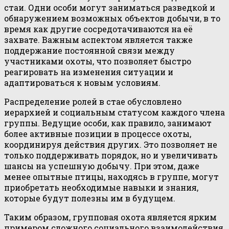
стаи. Одни особи могут заниматься разведкой и
обнаружением возможных объектов добычи, в то
время как другие сосредотачиваются на её
захвате. Важным аспектом является также
поддержание постоянной связи между
участниками охоты, что позволяет быстро
реагировать на изменения ситуации и
адаптироваться к новым условиям.
Распределение ролей в стае обусловлено
иерархией и социальным статусом каждого члена
группы. Ведущие особи, как правило, занимают
более активные позиции в процессе охоты,
координируя действия других. Это позволяет не
только поддерживать порядок, но и увеличивать
шансы на успешную добычу. При этом, даже
менее опытные птицы, находясь в группе, могут
приобретать необходимые навыки и знания,
которые будут полезны им в будущем.
Таким образом, групповая охота является ярким
примером сложного социального взаимодействия