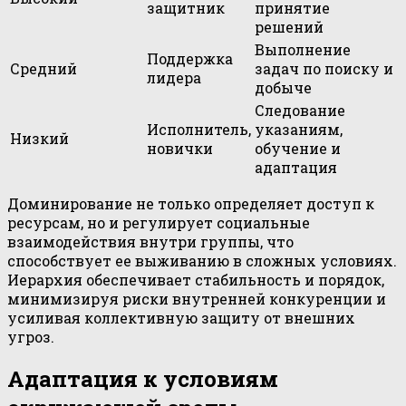
защитник
принятие
решений
Выполнение
Поддержка
Средний
задач по поиску и
лидера
добыче
Следование
Исполнитель,
указаниям,
Низкий
новички
обучение и
адаптация
Доминирование не только определяет доступ к
ресурсам, но и регулирует социальные
взаимодействия внутри группы, что
способствует ее выживанию в сложных условиях.
Иерархия обеспечивает стабильность и порядок,
минимизируя риски внутренней конкуренции и
усиливая коллективную защиту от внешних
угроз.
Адаптация к условиям