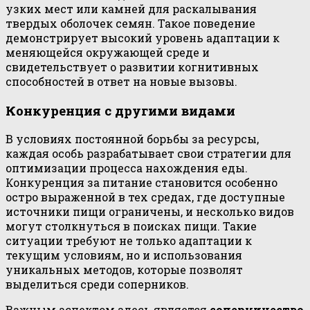
узких мест или камней для раскалывания
твердых оболочек семян. Такое поведение
демонстрирует высокий уровень адаптации к
меняющейся окружающей среде и
свидетельствует о развитии когнитивных
способностей в ответ на новые вызовы.
Конкуренция с другими видами
В условиях постоянной борьбы за ресурсы,
каждая особь разрабатывает свои стратегии для
оптимизации процесса нахождения еды.
Конкуренция за питание становится особенно
остро выраженной в тех средах, где доступные
источники пищи ограничены, и несколько видов
могут столкнуться в поисках пищи. Такие
ситуации требуют не только адаптации к
текущим условиям, но и использования
уникальных методов, которые позволят
выделиться среди соперников.
Важным аспектом здесь является
соперничество