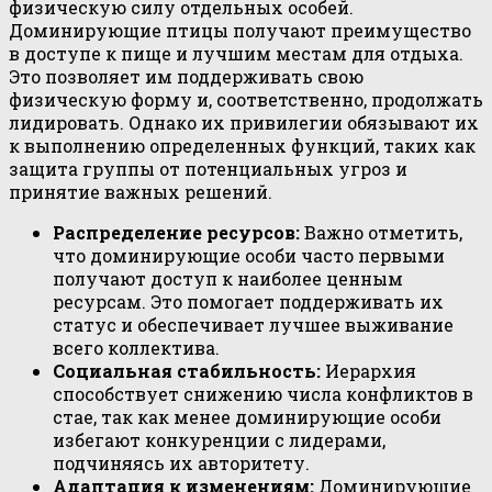
физическую силу отдельных особей.
Доминирующие птицы получают преимущество
в доступе к пище и лучшим местам для отдыха.
Это позволяет им поддерживать свою
физическую форму и, соответственно, продолжать
лидировать. Однако их привилегии обязывают их
к выполнению определенных функций, таких как
защита группы от потенциальных угроз и
принятие важных решений.
Распределение ресурсов:
Важно отметить,
что доминирующие особи часто первыми
получают доступ к наиболее ценным
ресурсам. Это помогает поддерживать их
статус и обеспечивает лучшее выживание
всего коллектива.
Социальная стабильность:
Иерархия
способствует снижению числа конфликтов в
стае, так как менее доминирующие особи
избегают конкуренции с лидерами,
подчиняясь их авторитету.
Адаптация к изменениям:
Доминирующие