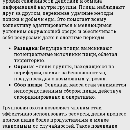
уровня слаженности действий и обмена
информацией внутри группы. Птицы наблюдают
друг за другом, перенимая удачные методы
поиска и добычи еды. Это помогает всему
коллективу адаптироваться к меняющимся
условиям окружающей среды и обеспечивать
себя ресурсами даже в сложные периоды.
Разведка
: Ведущие птицы выискивают
потенциальные источники пищи, облетая
территорию.
Охрана
: Члены группы, находящиеся на
периферии, следят за безопасностью,
предупреждая о возможных угрозах.
Сбор пищи
: Основная масса стаи занимается
непосредственным сбором пищи, действуя
скоординированно и оперативно.
Групповая охота позволяет членам стаи
эффективно использовать ресурсы, делая процесс
поиска пищи более продуктивным и менее
зависимым от случайностей. Такое поведение