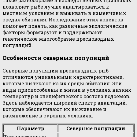
Такое разнообразие в наследственных признаках
позволяет рыбе лучше адаптироваться к
местным условиям и выживать в изменчивых
средах обитания. Исследование этих аспектов
помогает понять, как различные экологические
факторы формируют и поддерживают
генетическое многообразие пресноводных
популяций.
Особенности северных популяций
Северные популяции пресноводных рыб
отличаются уникальными характеристиками,
которые вытекают из их среды обитания. Эти
виды приспособлены к жизни в условиях низких
температур и специфического состава водоемов.
Здесь наблюдается широкий спектр адаптаций,
которые обеспечивают их выживание и
размножение в суровых условиях.
Параметр
Северные популяции
Температурные