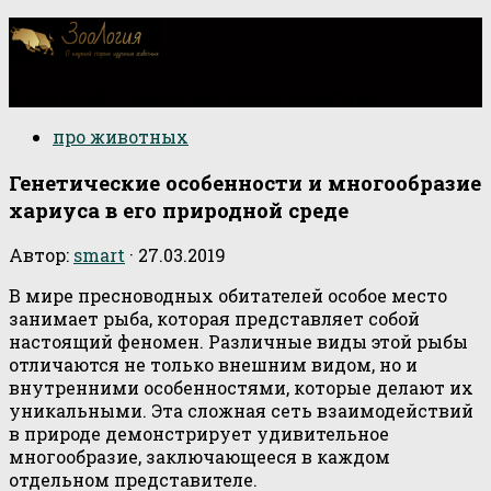
О научной стороне изучения животных
про животных
Генетические особенности и многообразие
хариуса в его природной среде
Автор:
smart
·
27.03.2019
В мире пресноводных обитателей особое место
занимает рыба, которая представляет собой
настоящий феномен. Различные виды этой рыбы
отличаются не только внешним видом, но и
внутренними особенностями, которые делают их
уникальными. Эта сложная сеть взаимодействий
в природе демонстрирует удивительное
многообразие, заключающееся в каждом
отдельном представителе.