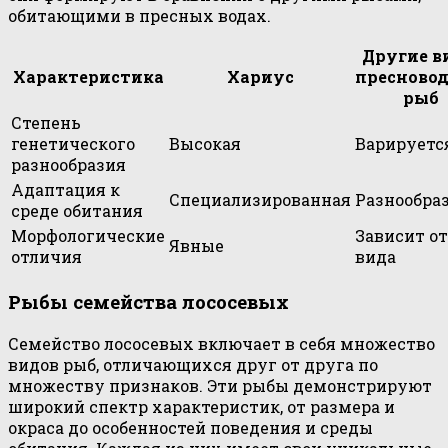
обитающими в пресных водах.
Другие 
Характеристика
Хариус
пресново
рыб
Степень
генетического
Высокая
Варируетс
разнообразия
Адаптация к
Специализированная
Разнообра
среде обитания
Морфологические
Зависит от
Явные
отличия
вида
Рыбы семейства лососевых
Семейство лососевых включает в себя множество
видов рыб, отличающихся друг от друга по
множеству признаков. Эти рыбы демонстрируют
широкий спектр характеристик, от размера и
окраса до особенностей поведения и среды