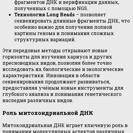
фрагментов ДНК и верификации данных,
полученных с помощью NGS.
Технология Long Reads
– позволяет
секвенировать длинные фрагменты ДНК, что
особенно важно для получения полной
картины генома и понимания сложных
структурных вариаций.
Эти передовые методы открывают новые
горизонты для изучения хариуса и других
пресноводных видов, позволяя более точно
исследовать их биологические и экологические
характеристики. Инновации в области
секвенирования продолжают развиваться,
предоставляя учёным новые инструменты для
глубокого анализа и понимания генетического
наследия различных видов.
Роль митохондриальной ДНК
Митохондриальная ДНК играет ключевую роль в
понимании молекулярных аспектов различных