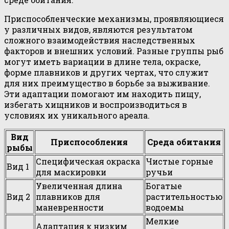
Приспособленческие механизмы, проявляющиеся
у различных видов, являются результатом
сложного взаимодействия наследственных
факторов и внешних условий. Разные группы рыб
могут иметь вариации в длине тела, окраске,
форме плавников и других чертах, что служит
для них преимущество в борьбе за выживание.
Эти адаптации помогают им находить пищу,
избегать хищников и воспроизводиться в
условиях их уникального ареала.
Вид
Приспособления
Среда обитания
рыбы
Специфическая окраска
Чистые горные
Вид 1
для маскировки
ручьи
Увеличенная длина
Богатые
Вид 2
плавников для
растительностью
маневренности
водоемы
Мелкие
Адаптация к низким