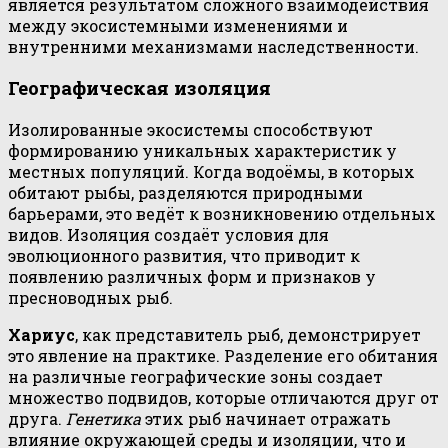
является результатом сложного взаимодействия
между экосистемными изменениями и
внутренними механизмами наследственности.
Географическая изоляция
Изолированные экосистемы способствуют
формированию уникальных характеристик у
местных популяций. Когда водоёмы, в которых
обитают рыбы, разделяются природными
барьерами, это ведёт к возникновению отдельных
видов. Изоляция создаёт условия для
эволюционного развития, что приводит к
появлению различных форм и признаков у
пресноводных рыб.
Хариус
, как представитель рыб, демонстрирует
это явление на практике. Разделение его обитания
на различные географические зоны создает
множество подвидов, которые отличаются друг от
друга.
Генетика
этих рыб начинает отражать
влияние окружающей среды и изоляции, что и