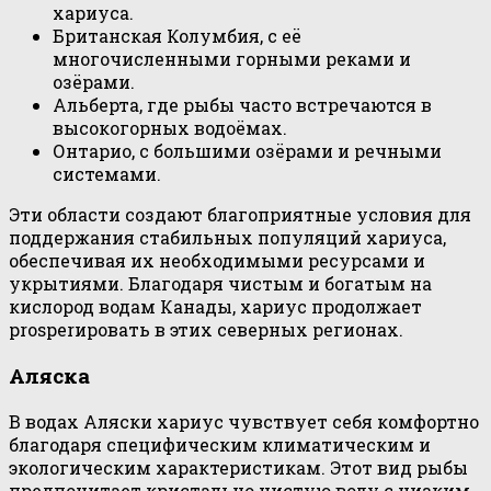
хариуса.
Британская Колумбия, с её
многочисленными горными реками и
озёрами.
Альберта, где рыбы часто встречаются в
высокогорных водоёмах.
Онтарио, с большими озёрами и речными
системами.
Эти области создают благоприятные условия для
поддержания стабильных популяций хариуса,
обеспечивая их необходимыми ресурсами и
укрытиями. Благодаря чистым и богатым на
кислород водам Канады, хариус продолжает
prosperировать в этих северных регионах.
Аляска
В водах Аляски хариус чувствует себя комфортно
благодаря специфическим климатическим и
экологическим характеристикам. Этот вид рыбы
предпочитает кристально чистую воду с низким