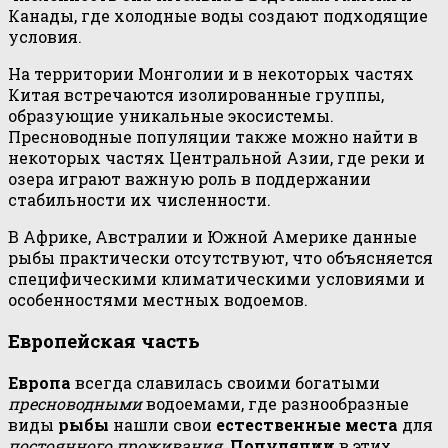
Канады, где холодные воды создают подходящие
условия.
На территории Монголии и в некоторых частях
Китая встречаются изолированные группы,
образующие уникальные экосистемы.
Пресноводные популяции также можно найти в
некоторых частях Центральной Азии, где реки и
озера играют важную роль в поддержании
стабильности их численности.
В Африке, Австралии и Южной Америке данные
рыбы практически отсутствуют, что объясняется
специфическими климатическими условиями и
особенностями местных водоемов.
Европейская часть
Европа
всегда славилась своими богатыми
пресноводными
водоемами, где разнообразные
виды
рыбы
нашли свои
естественные места
для
постоянного проживания
.
Популяции
в этих