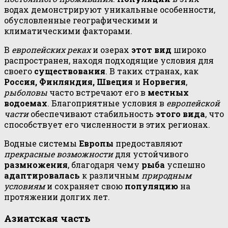
водах демонстрируют уникальные особенности,
обусловленные географическими и
климатическими факторами.
В
европейских реках
и озерах
этот вид
широко
распространен, находя подходящие условия для
своего
существования
. В таких странах, как
Россия, Финляндия, Швеция
и
Норвегия
,
рыболовы
часто встречают его в
местных
водоемах
. Благоприятные условия в
европейской
части
обеспечивают стабильность
этого вида
, что
способствует его численности в этих регионах.
Водные системы
Европы
предоставляют
прекрасные возможности
для устойчивого
размножения
, благодаря чему
рыба
успешно
адаптировалась
к различным
природным
условиям
и сохраняет свою
популяцию
на
протяжении долгих лет.
Азиатская часть