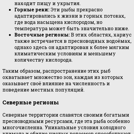
находит пищу и укрытия.
Горные реки:
Эти рыбы прекрасно
адаптировались к жизни в горных потоках,
где вода насыщена кислородом, но
температура может быть значительно ниже.
Восточные регионы:
В этих областях, хариус
также встречается в пресноводных водоёмах,
однако здесь он адаптирован к более мягким
климатическим условиям и меньшему
количеству кислорода.
Таким образом, распространение этих рыб
охватывает множество зон, каждая из которых
оказывает своё влияние на численность и
поведение местных популяций.
Северные регионы
Северные территории славятся своими богатыми
пресноводными ресурсами, где эта рыба особенно
многочисленна. Уникальные условия холодного
климата и обилие чистых водоемов способствуют