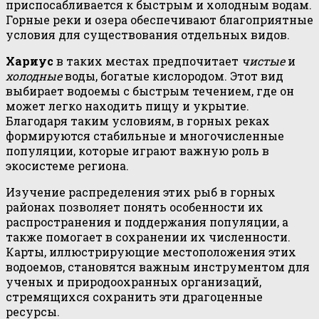
приспосабливается к быстрым и холодным водам.
Горные реки и озера обеспечивают благоприятные
условия для существования отдельных видов.
Хариус
в таких местах предпочитает
чистые
и
холодные
воды, богатые кислородом. Этот вид
выбирает водоемы с быстрым течением, где он
может легко находить пищу и укрытие.
Благодаря таким условиям, в горных реках
формируются стабильные и многочисленные
популяции, которые играют важную роль в
экосистеме региона.
Изучение распределения этих рыб в горных
районах позволяет понять особенности их
распространения и поддержания популяции, а
также помогает в сохранении их численности.
Карты, иллюстрирующие местоположения этих
водоемов, становятся важным инструментом для
ученых и природоохранных организаций,
стремящихся сохранить эти драгоценные
ресурсы.