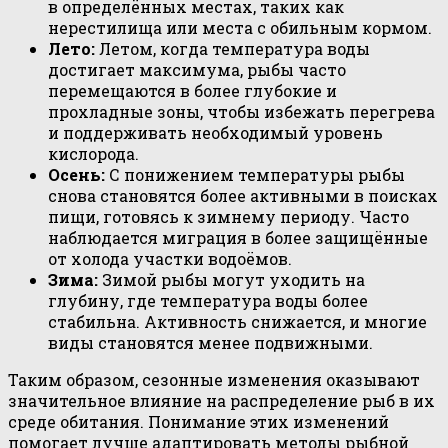
в определённых местах, таких как
нерестилища или места с обильным кормом.
Лето:
Летом, когда температура воды
достигает максимума, рыбы часто
перемещаются в более глубокие и
прохладные зоны, чтобы избежать перегрева
и поддерживать необходимый уровень
кислорода.
Осень:
С понижением температуры рыбы
снова становятся более активными в поисках
пищи, готовясь к зимнему периоду. Часто
наблюдается миграция в более защищённые
от холода участки водоёмов.
Зима:
Зимой рыбы могут уходить на
глубину, где температура воды более
стабильна. Активность снижается, и многие
виды становятся менее подвижными.
Таким образом, сезонные изменения оказывают
значительное влияние на распределение рыб в их
среде обитания. Понимание этих изменений
помогает лучше адаптировать методы рыбной