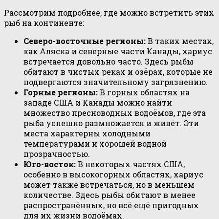
Рассмотрим подробнее, где можно встретить этих
рыб на континенте:
Северо-восточные регионы:
В таких местах,
как Аляска и северные части Канады, хариус
встречается довольно часто. Здесь рыбы
обитают в чистых реках и озёрах, которые не
подвергаются значительному загрязнению.
Горные регионы:
В горных областях на
западе США и Канады можно найти
множество пресноводных водоёмов, где эта
рыба успешно размножается и живёт. Эти
места характерны холодными
температурами и хорошей водной
прозрачностью.
Юго-восток:
В некоторых частях США,
особенно в высокогорных областях, хариус
может также встречаться, но в меньшем
количестве. Здесь рыбы обитают в менее
распространённых, но всё ещё пригодных
для их жизни водоёмах.