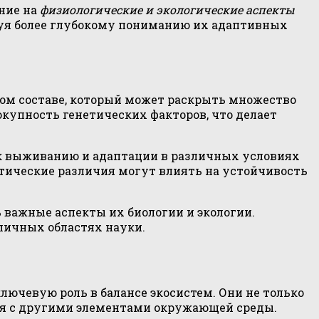
ние на
физиологические и экологические аспекты
вуя более глубокому пониманию их адаптивных
ком составе, который может раскрыть множество
купность генетических факторов, что делает
 к выживанию и адаптации в различных условиях
тические различия могут влиять на устойчивость
 важные аспекты их биологии и экологии.
личных областях науки.
ючевую роль в балансе экосистем. Они не только
вуя с другими элементами окружающей среды.