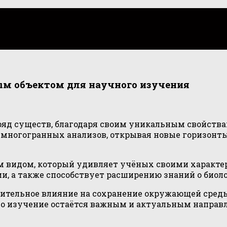
ым объектом для научного изучения
 ряд существ, благодаря своим уникальным свойства
 многогранных анализов, открывая новые горизонты
ым видом, который удивляет учёных своими характе
ии, а также способствует расширению знаний о биол
чительное влияние на сохранение окружающей среды
его изучение остаётся важным и актуальным направл