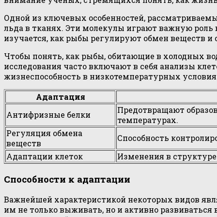
Одной из ключевых особенностей, рассматриваемы
льда в тканях. Эти молекулы играют важную роль 
изучается, как рыбы регулируют обмен веществ и 
Чтобы понять, как рыбы, обитающие в холодных в
исследования часто включают в себя анализы клет
жизнеспособность в низкотемпературных условия
Адаптация
Предотвращают образова
Антифризные белки
температурах.
Регуляция обмена
Способность контролиро
веществ
Адаптации клеток
Изменения в структуре 
Способности к адаптации
Важнейшей характеристикой некоторых видов явля
им не только выживать, но и активно развиватьс