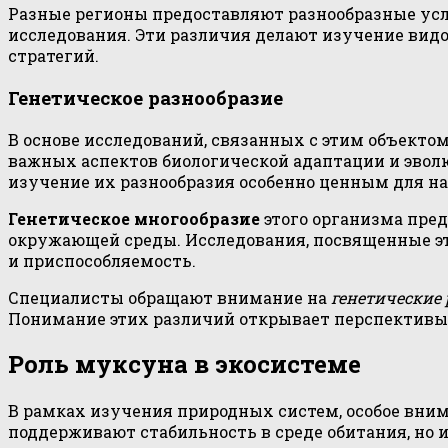
Разные регионы предоставляют разнообразные усло
исследования. Эти различия делают изучение вид
стратегий.
Генетическое разнообразие
В основе исследований, связанных с этим объекто
важных аспектов биологической адаптации и эвол
изучение их разнообразия особенно ценным для на
Генетическое многообразие
этого организма пре
окружающей среды. Исследования, посвященные эт
и приспособляемость.
Специалисты обращают внимание на
генетические
Понимание этих различий открывает перспективы
Роль муксуна в экосистеме
В рамках изучения природных систем, особое вни
поддерживают стабильность в среде обитания, но