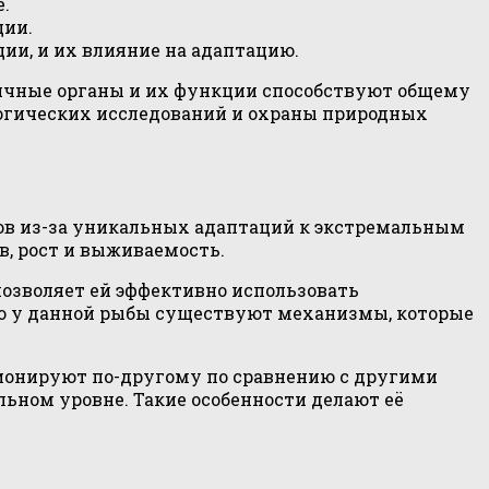
.
ции.
ии, и их влияние на адаптацию.
личные органы и их функции способствуют общему
ологических исследований и охраны природных
дов из-за уникальных адаптаций к экстремальным
в, рост и выживаемость.
позволяет ей эффективно использовать
о у данной рыбы существуют механизмы, которые
ионируют по-другому по сравнению с другими
ьном уровне. Такие особенности делают её