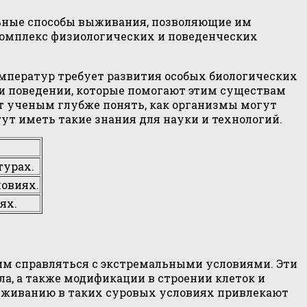
льные способы выживания, позволяющие им
омплекс физиологических и поведенческих
емператур требует развития особых биологических
 и поведении, которые помогают этим существам
т ученым глубже понять, как организмы могут
т иметь такие знания для науки и технологий.
турах.
овиях.
ях.
им справляться с экстремальными условиями. Эти
а, а также модификации в строении клеток и
выживанию в таких суровых условиях привлекают