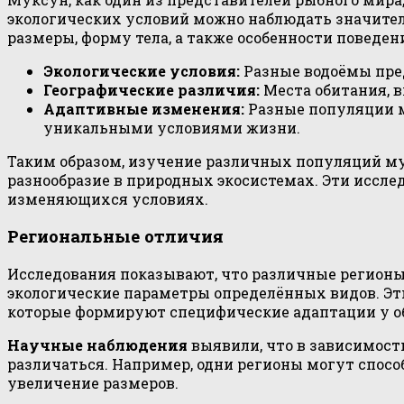
экологических условий можно наблюдать значител
размеры, форму тела, а также особенности поведени
Экологические условия:
Разные водоёмы пре
Географические различия:
Места обитания, в
Адаптивные изменения:
Разные популяции м
уникальными условиями жизни.
Таким образом, изучение различных популяций му
разнообразие в природных экосистемах. Эти иссл
изменяющихся условиях.
Региональные отличия
Исследования показывают, что различные регионы
экологические параметры определённых видов. Эти
которые формируют специфические адаптации у об
Научные наблюдения
выявили, что в зависимости
различаться. Например, одни регионы могут способ
увеличение размеров.