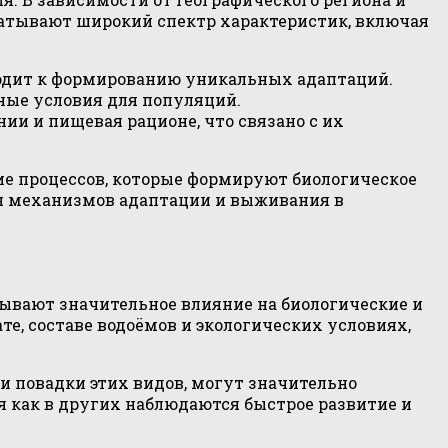
ватывают широкий спектр характеристик, включая
одит к формированию уникальных адаптаций.
чные условия для популяций.
и и пищевая рационе, что связано с их
ие процессов, которые формируют биологическое
ия механизмов адаптации и выживания в
ывают значительное влияние на биологические и
е, составе водоёмов и экологических условиях,
 и повадки этих видов, могут значительно
мя как в других наблюдаются быстрое развитие и