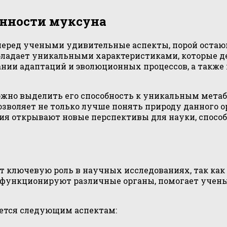
енности муксуна
перед учеными удивительные аспекты, порой остаю
обладает уникальными характеристиками, которые д
ии адаптаций и эволюционных процессов, а также п
ожно выделить его способность к уникальным мета
озволяет не только лучше понять природу данного 
ия открывают новые перспективы для науки, спосо
 ключевую роль в научных исследованиях, так как 
ак функционируют различные органы, помогает учен
яется следующим аспектам: