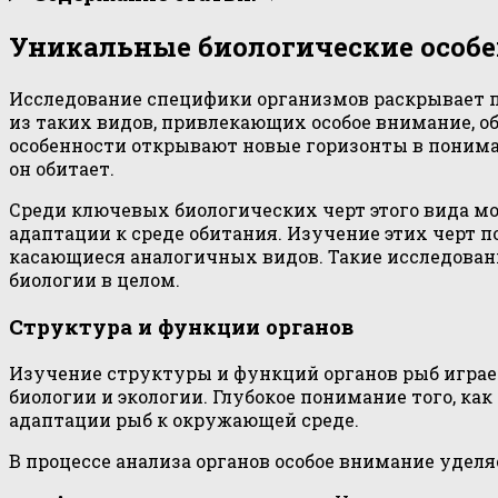
Уникальные биологические особ
Исследование специфики организмов раскрывает 
из таких видов, привлекающих особое внимание, 
особенности открывают новые горизонты в пониман
он обитает.
Среди ключевых биологических черт этого вида м
адаптации к среде обитания. Изучение этих черт п
касающиеся аналогичных видов. Такие исследован
биологии в целом.
Структура и функции органов
Изучение структуры и функций органов рыб играет
биологии и экологии. Глубокое понимание того, к
адаптации рыб к окружающей среде.
В процессе анализа органов особое внимание удел