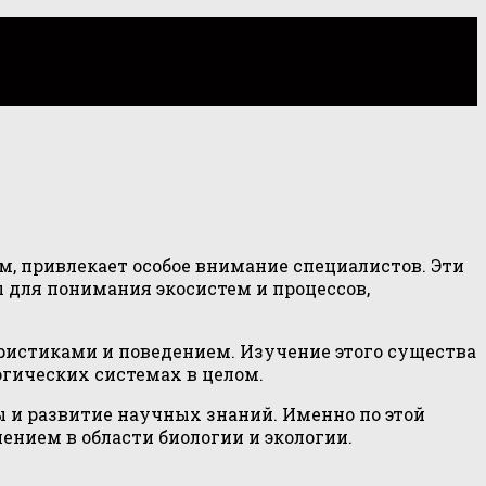
м, привлекает особое внимание специалистов. Эти
 для понимания экосистем и процессов,
ристиками и поведением. Изучение этого существа
огических системах в целом.
 и развитие научных знаний. Именно по этой
ением в области биологии и экологии.