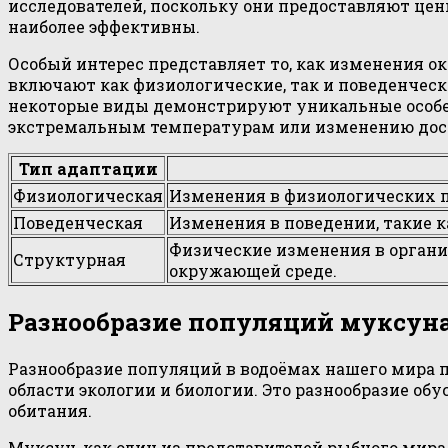
исследователей, поскольку они предоставляют це
наиболее эффективны.
Особый интерес представляет то, как изменения 
включают как физиологические, так и поведенчес
некоторые виды демонстрируют уникальные особе
экстремальным температурам или изменению дос
Тип адаптации
Физиологическая
Изменения в физиологических п
Поведенческая
Изменения в поведении, такие 
Физические изменения в органи
Структурная
окружающей среде.
Разнообразие популяций муксун
Разнообразие популяций в водоёмах нашего мира 
области экологии и биологии. Это разнообразие о
обитания.
Муксун, как один из представителей рыбного мира,