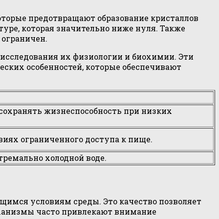
которые предотвращают образование кристаллов
уре, которая значительно ниже нуля. Также
 ограничен.
 исследования их физиологии и биохимии. Эти
ческих особенностей, которые обеспечивают
 сохранять жизнеспособность при низких
виях ограниченного доступа к пище.
тремально холодной воде.
щимся условиям среды. Это качество позволяет
еханизмы часто привлекают внимание