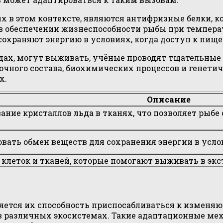
х в этом контексте, являются антифризные белки, 
в обеспечении жизнеспособности рыбы при температ
сохраняют энергию в условиях, когда доступ к пище
одах, могут выживать, учёные проводят тщательные
очного состава, биохимических процессов и генети
х.
Описание
ние кристаллов льда в тканях, что позволяет рыбе
вать обмен веществ для сохранения энергии в усло
клеток и тканей, которые помогают выживать в экс
ется их способность приспосабливаться к изменяю
я в различных экосистемах. Такие адаптационные м