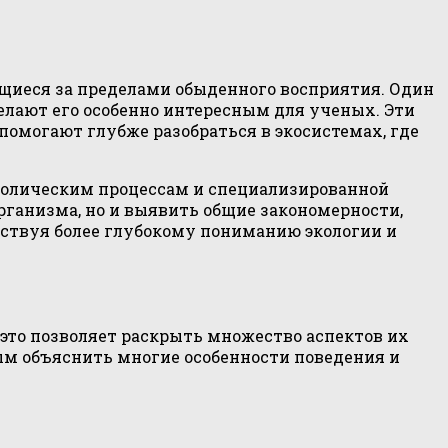
щиеся за пределами обыденного восприятия. Один
елают его особенно интересным для ученых. Эти
омогают глубже разобраться в экосистемах, где
болическим процессам и специализированной
организма, но и выявить общие закономерности,
бствуя более глубокому пониманию экологии и
это позволяет раскрыть множество аспектов их
ым объяснить многие особенности поведения и