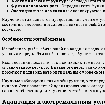
Анатомическая структура:
Исследуется стро
Функциональная роль:
Определяются функци
Эволюционные изменения:
Анализируются из
Изучение этих аспектов предоставляет ученым ун
состоянию здоровья и жизнедеятельности рыб. Это
ресурсов.
Особенности метаболизма
Метаболизм рыбы, обитающей в холодных водах, о
условиям среды. Эти особенности требуют тщатель
Исследования показали, что при низких температу
ограниченные ресурсы. Низкая температура окру
помогают поддерживать оптимальный уровень мет
Научные наблюдения также обнаружили, что опре
видами. Это позволяет ей адаптироваться к холод
важным объектом для изучения метаболизма в усл
Адаптация к экстремальным ус