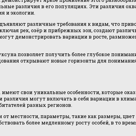
ьные различия в его популяциях. Эти различия ох
я и экологии.
дъявляют различные требования к видам, что прив
ключая рек, озёр и прибрежных зон, создают разли
огут демонстрировать вариации в росте, размножени
ксуна позволяет получить более глубокое пониман
едования открывают новые горизонты для пониман
 имеют свои уникальные особенности, которые оказ
 различия могут включать в себя вариации в климат
итателей разных регионов.
 от местности, параметры, такие как размеры, цвет
ствовать более медленному росту особей, в то вре