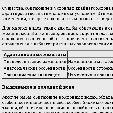
Существа, обитающие в условиях крайнего холода
адаптироваться к этим сложным условиям. Эти м
изменений, которые позволяют им выживать и даж
Для многих видов, таких как рыбы, обитающие в с
механизмов. В этих исследованиях акцент делает
сохранять жизнеспособность при очень низких те
справляться с неблагоприятными экологическими 
Адаптационный механизм
Физиологические изменения
Изменения в метабо
Анатомические особенности
Особенности строен
Поведенческие адаптации
Изменения в поведе
Выживание в холодной воде
Многие рыбы, обитающие в холодных водах, обла
особенности включают в себя особые биохимически
тканей, обеспечивающие жизнеспособность в низк
внимание учёных, стремящихся понять, как жизнь