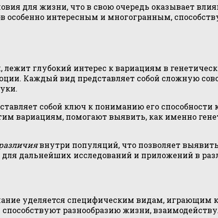
вия для жизни, что в свою очередь оказывает влия
ов особенно интересным и многогранным, способст
м, лежит глубокий интерес к вариациям в генетичес
юции. Каждый вид представляет собой сложную сово
уки.
дставляет собой ключ к пониманию его способности
им вариациям, помогают выявить, как именно гене
 различия
внутри популяций, что позволяет выявить
 для дальнейших исследований и приложений в раз
мание уделяется специфическим видам, играющим кл
 и способствуют разнообразию жизни, взаимодейст