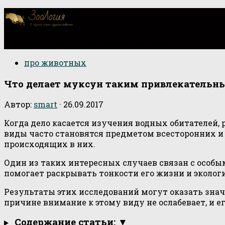
О научной стороне изучения животных
про животных
Что делает муксун таким привлекательн
Автор:
smart
·
26.09.2017
Когда дело касается изучения водных обитателей,
виды часто становятся предметом всесторонних и
происходящих в них.
Один из таких интересных случаев связан с особ
помогает раскрывать тонкости его жизни и эколог
Результаты этих исследований могут оказать зна
причине внимание к этому виду не ослабевает, и 
Содержание статьи: ▼