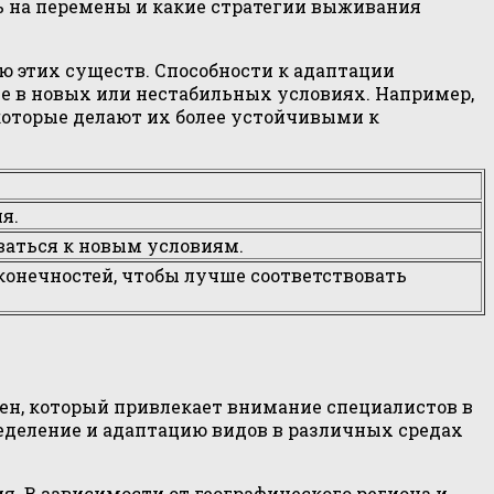
ь на перемены и какие стратегии выживания
ю этих существ. Способности к адаптации
е в новых или нестабильных условиях. Например,
оторые делают их более устойчивыми к
я.
ваться к новым условиям.
конечностей, чтобы лучше соответствовать
ен, который привлекает внимание специалистов в
ределение и адаптацию видов в различных средах
я. В зависимости от географического региона и