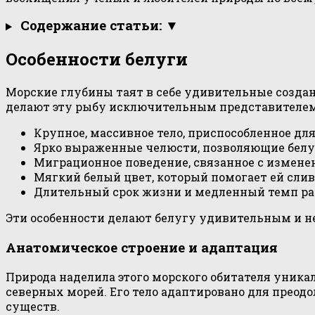
Содержание статьи: ▼
Особенности белуги
Морские глубины таят в себе удивительные создан
делают эту рыбу исключительным представителем
Крупное, массивное тело, приспособленное дл
Ярко выраженные челюсти, позволяющие белуг
Миграционное поведение, связанное с измене
Мягкий белый цвет, который помогает ей слив
Длительный срок жизни и медленный темп ра
Эти особенности делают белугу удивительным и 
Анатомическое строение и адаптация
Природа наделила этого морского обитателя уник
северных морей. Его тело адаптировано для преод
существ.