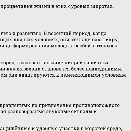
я процветания жизни в этих суровых широтах.
нию и развитию. В весенний период, когда
ящих для них условиях, они откладывают икру,
тия до формирования молодых особей, готовых к
торов, таких как наличие пищи и защитные
вия для их жизни становятся более подходящими.
тапом они адаптируются к изменяющимся условиям
аправленных на привлечение противоположного
ючая разнообразные звуковые сигналы и
защищённые и удобные участки в морской среде,