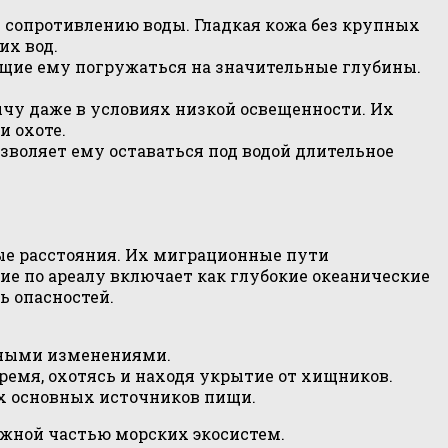
 сопротивлению воды. Гладкая кожа без крупных
их вод.
ющие ему погружаться на значительные глубины.
ычу даже в условиях низкой освещенности. Их
и охоте.
зволяет ему оставаться под водой длительное
ые расстояния. Их миграционные пути
ие по ареалу включает как глубокие океанические
ь опасностей.
нными изменениями.
емя, охотясь и находя укрытие от хищников.
их основных источников пищи.
жной частью морских экосистем.