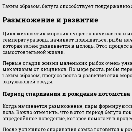
Таким образом, белуга способствует поддержанию 
Размножение и развитие
Цикл жизни этих морских существ начинается в их
температура воды начинает повышаться, рыбы нач
которая затем развивается в молодь. Этот процесс
самостоятельной жизни.
Первые стадии жизни маленьких рыбок очень уязв
механизмы от хищников. По мере роста, рыбы пере
Таким образом, процесс роста и развития этих м
окружающей среды.
Период спаривания и рождение потомства
Когда начинается размножение, пары формируются
пола. Важно отметить, что в этот период белуга п
определённое поведение, которое помогает в проце
После успешного спаривания самка готовится к ро