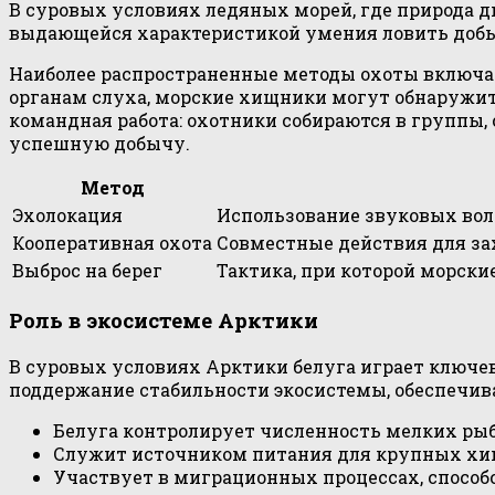
В суровых условиях ледяных морей, где природа д
выдающейся характеристикой умения ловить добыч
Наиболее распространенные методы охоты включаю
органам слуха, морские хищники могут обнаружит
командная работа: охотники собираются в группы,
успешную добычу.
Метод
Эхолокация
Использование звуковых волн
Кооперативная охота
Совместные действия для за
Выброс на берег
Тактика, при которой морски
Роль в экосистеме Арктики
В суровых условиях Арктики белуга играет ключев
поддержание стабильности экосистемы, обеспечив
Белуга контролирует численность мелких ры
Служит источником питания для крупных хищ
Участвует в миграционных процессах, спосо