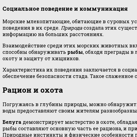
Социальное поведение и коммуникация
Морские млекопитающие, обитающие в суровых ус
поведения в их среде.
Природа
создала этих сущес
информацию на больших расстояниях.
Взаимодействие среди этих морских животных вкл
способны обнаруживать
рыбы
, обходя преграды 
охоту и защиту от хищников.
Характеристика их поведения заключается в социал
обеспечение безопасности стада. Такое слаженное
Рацион и охота
Погружаясь в глубины природы, можно обнаружит
воды предоставляют своим жителям разнообразны
Белуга
демонстрирует мастерство в охоте, облада
рыбы составляют основную часть ее рациона, и пр
Природные инстинкты и физические особенности п