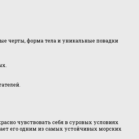
ные черты, форма тела и уникальные повадки
ых.
ателей.
расно чувствовать себя в суровых условиях
елает его одним из самых устойчивых морских