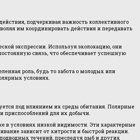
ействия, подчеркивая важность коллективного
воляя им координировать действия и передавать
ской экспрессии. Используя эхолокацию, они
постоянную связь, что обеспечивает успешную
ленная роль, будь то забота о молодых или
полярных условиях.
ется под влиянием их среды обитания. Полярные
и приспособлений для их добычи.
же в условиях низкой видимости. Эти характерные
ивание зависит от хитрости и быстрой реакции.
подводных течений, преследуя рыб и других