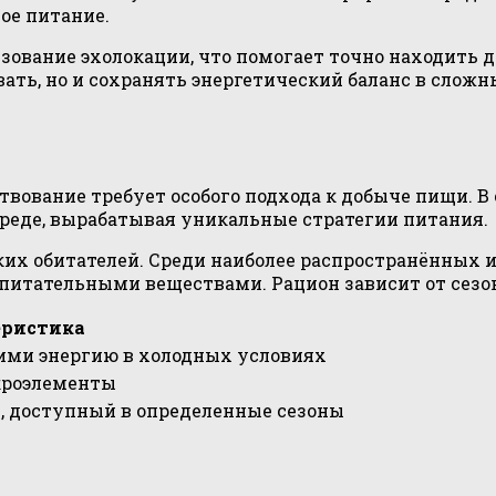
ое питание.
зование эхолокации, что помогает точно находить 
ать, но и сохранять энергетический баланс в слож
ование требует особого подхода к добыче пищи. В 
еде, вырабатывая уникальные стратегии питания.
их обитателей. Среди наиболее распространённых
питательными веществами. Рацион зависит от сезо
еристика
ми энергию в холодных условиях
кроэлементы
, доступный в определенные сезоны