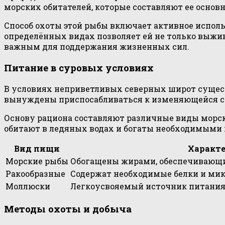
морских обитателей, которые составляют ее основн
Способ охоты этой рыбы включает активное исполь
определённых видах позволяет ей не только выжив
важным для поддержания жизненных сил.
Питание в суровых условиях
В условиях неприветливых северных широт существ
вынуждены приспосабливаться к изменяющейся ср
Основу рациона составляют различные виды морск
обитают в ледяных водах и богаты необходимыми 
Вид пищи
Характ
Морские рыбы
Обогащены жирами, обеспечивающи
Ракообразные
Содержат необходимые белки и ми
Моллюски
Легкоусвояемый источник питания
Методы охоты и добыча