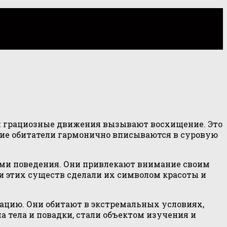
 и грациозные движения вызывают восхищение. Это
ские обитатели гармонично вписываются в суровую
ями поведения. Они привлекают внимание своим
и этих существ сделали их символом красоты и
ацию. Они обитают в экстремальных условиях,
а тела и повадки, стали объектом изучения и