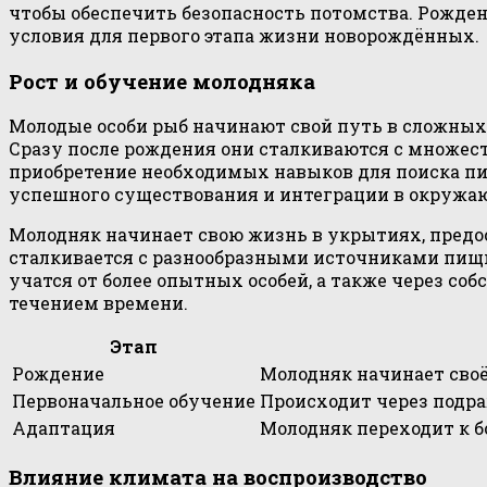
чтобы обеспечить безопасность потомства. Рожден
условия для первого этапа жизни новорождённых.
Рост и обучение молодняка
Молодые особи рыб начинают свой путь в сложных 
Сразу после рождения они сталкиваются с множест
приобретение необходимых навыков для поиска пищ
успешного существования и интеграции в окружа
Молодняк начинает свою жизнь в укрытиях, предос
сталкивается с разнообразными источниками пищи
учатся от более опытных особей, а также через с
течением времени.
Этап
Рождение
Молодняк начинает своё
Первоначальное обучение
Происходит через подра
Адаптация
Молодняк переходит к б
Влияние климата на воспроизводство