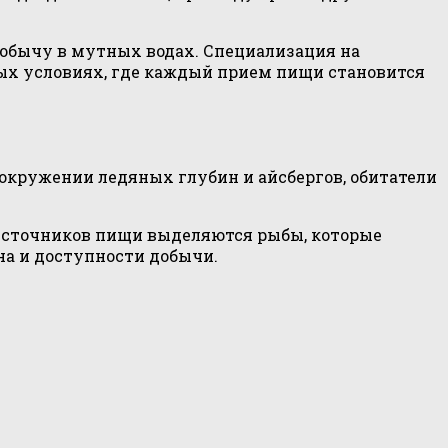
добычу в мутных водах. Специализация на
ных условиях, где каждый прием пищи становится
окружении ледяных глубин и айсбергов, обитатели
 источников пищи выделяются рыбы, которые
на и доступности добычи.