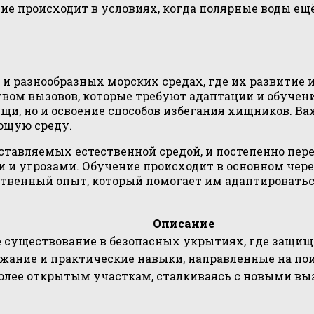
ие происходит в условиях, когда полярные воды ещ
и разнообразных морских средах, где их развитие
вом вызовов, которые требуют адаптации и обучения
и, но и освоение способов избегания хищников. Важ
ющую среду.
тавляемых естественной средой, и постепенно пере
 и угрозами. Обучение происходит в основном чер
обственный опыт, который помогает им адаптировать
Описание
 существование в безопасных укрытиях, где защищ
жание и практические навыки, направленные на пои
олее открытым участкам, сталкиваясь с новыми вы