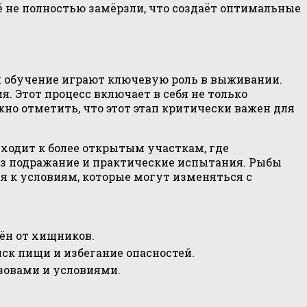
ё не полностью замёрзли, что создаёт оптимальные
 и обучение играют ключевую роль в выживании.
. Этот процесс включает в себя не только
но отметить, что этот этап критически важен для
ходит к более открытым участкам, где
ез подражание и практические испытания. Рыбы
ся к условиям, которые могут изменяться с
ён от хищников.
ск пищи и избегание опасностей.
зовами и условиями.