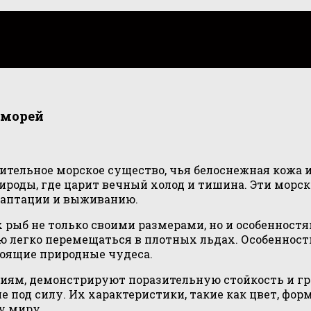
 морей
ительное морское существо, чья белоснежная кожа
ироды, где царит вечный холод и тишина. Эти мор
даптации и выживанию.
рыб не только своими размерами, но и особенност
 легко перемещаться в плотных льдах. Особенност
тоящие природные чудеса.
иям, демонстрируют поразительную стойкость и гр
 под силу. Их характеристики, такие как цвет, форм
у миру.