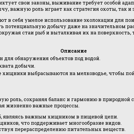
иктует свои законы, выживание требует особой ада
у, важную роль играет как стратегия охоты, так и
т в себя умелое использование эхолокации для пои
ь потенциальную добычу даже на значительном рас
 окружая стаи рыб и выталкивая их на поверхность
Описание
 для обнаружения объектов под водой.
хвата добычи.
е хищники выбрасываются на мелководье, чтобы пой
ую роль, сохраняя баланс и гармонию в природной с
ая жизненно важные процессы.
б, являясь важным хищником в пищевой цепи.
ников, что поддерживает многообразие видов.
бствуя перераспределению питательных веществ.