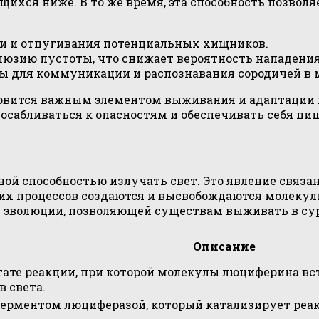
ихся ниже. В то же время, эта способность позволя
ии и отпугивания потенциальных хищников.
люзию пустоты, что снижает вероятность нападения
ы для коммуникации и распознавания сородичей в 
новится важным элементом выживания и адаптации 
сабливаться к опасностям и обеспечивать себя пи
ой способностью излучать свет. Это явление связ
тих процессов создаются и высвобождаются молекул
м эволюции, позволяющей существам выживать в су
Описание
тате реакции, при которой молекулы люциферина вс
 света.
ферментом люциферазой, который катализирует реа