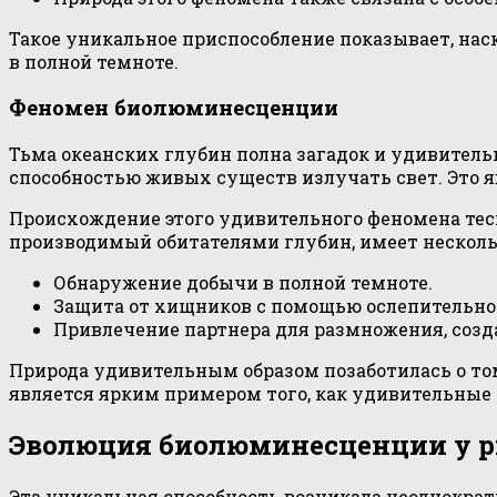
Такое уникальное приспособление показывает, на
в полной темноте.
Феномен биолюминесценции
Тьма океанских глубин полна загадок и удивитель
способностью живых существ излучать свет. Это я
Происхождение этого удивительного феномена тес
производимый обитателями глубин, имеет нескол
Обнаружение добычи в полной темноте.
Защита от хищников с помощью ослепительно
Привлечение партнера для размножения, созд
Природа удивительным образом позаботилась о то
является ярким примером того, как удивительны
Эволюция биолюминесценции у 
Эта уникальная способность возникала неоднократ