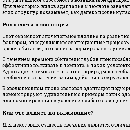
Для некоторых видов адаптация к темноте означал
этих структур показывает, как далеко продвинула
Роль света в эволюции
Свет оказывает значительное влияние на развитие
фактором, определяющим эволюционные процессы. 
среды обитания, что ведет к формированию уника
С течением времени обитатели глубин приспосабл
эффективно выживать в темноте. В таких условиях
Адаптация к темноте – это ответ природы на нео
необычные стратегии взаимодействия с окружающ
В эволюционном плане световая адаптация подчер
демонстрируют удивительные примеры таких адапт
для доминирования в условиях слабого освещения.
Как это влияет на выживание?
Для некоторых существ свечение является отличн