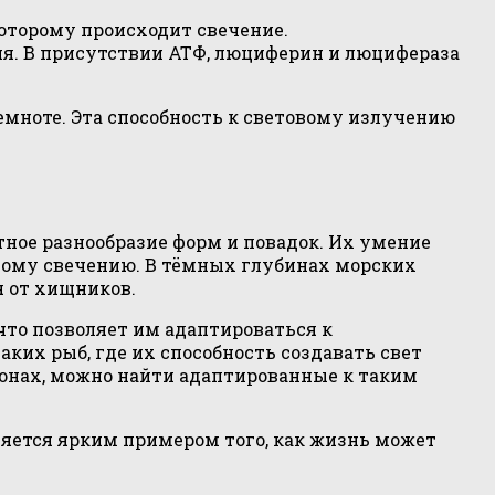
оторому происходит свечение.
ия. В присутствии АТФ, люциферин и люцифераза
темноте. Эта способность к световому излучению
ное разнообразие форм и повадок. Их умение
ному свечению. В тёмных глубинах морских
я от хищников.
что позволяет им адаптироваться к
ких рыб, где их способность создавать свет
ионах, можно найти адаптированные к таким
ляется ярким примером того, как жизнь может