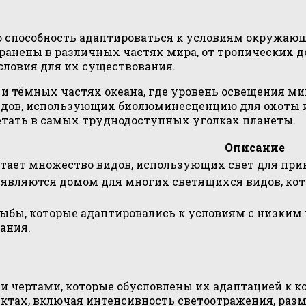
способность адаптироваться к условиям окружающе
анены в различных частях мира, от тропических до
словия для их существования.
 и тёмных частях океана, где уровень освещения ми
идов, использующих биолюминесценцию для охоты и
тать в самых труднодоступных уголках планеты.
Описание
битает множество видов, использующих свет для пр
 являются домом для многих светящихся видов, ко
рыбы, которые адаптировались к условиям с низким
ания.
и чертами, которые обусловлены их адаптацией к 
ктах, включая интенсивность светоотражения, разм