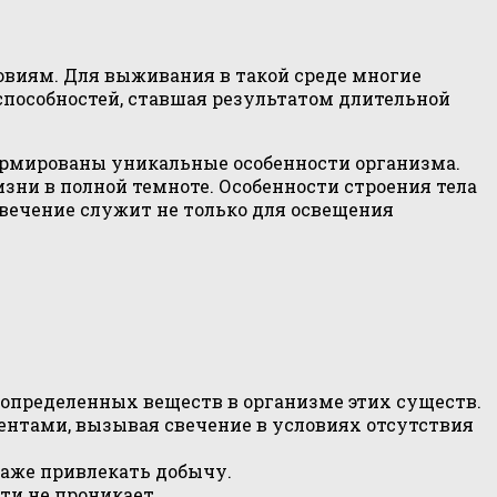
ловиям. Для выживания в такой среде многие
пособностей, ставшая результатом длительной
формированы уникальные особенности организма.
зни в полной темноте. Особенности строения тела
вечение служит не только для освещения
определенных веществ в организме этих существ.
ментами, вызывая свечение в условиях отсутствия
даже привлекать добычу.
ти не проникает.