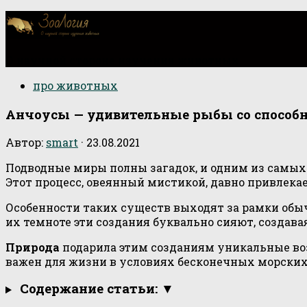
О научной стороне изучения животных
про животных
Анчоусы — удивительные рыбы со способн
Автор:
smart
·
23.08.2021
Подводные миры полны загадок, и одним из самых 
Этот процесс, овеянный мистикой, давно привлек
Особенности таких существ выходят за рамки обыч
их темноте эти создания буквально сияют, созда
Природа
подарила этим созданиям уникальные воз
важен для жизни в условиях бесконечных морских
Содержание статьи: ▼