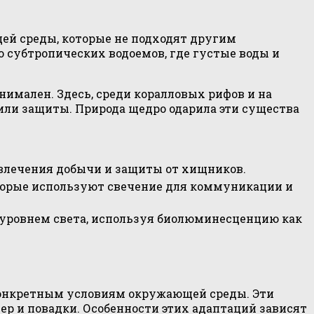
й среды, которые не подходят другим
 субтропических водоемов, где густые воды и
нимален. Здесь, среди коралловых рифов и на
ли защиты. Природа щедро одарила эти существа
ивлечения добычи и защиты от хищников.
торые используют свечение для коммуникации и
 уровнем света, используя биолюминесценцию как
конкретным условиям окружающей среды. Эти
ер и повадки. Особенности этих адаптаций зависят