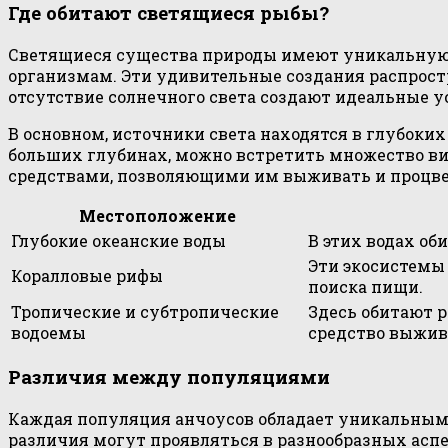
Где обитают светящиеся рыбы?
Светящиеся существа природы имеют уникальную 
организмам. Эти удивительные создания распростр
отсутствие солнечного света создают идеальные у
В основном, источники света находятся в глубоких
больших глубинах, можно встретить множество в
средствами, позволяющими им выживать и процве
Местоположение
Глубокие океанские воды
В этих водах о
Эти экосистемы
Коралловые рифы
поиска пищи.
Тропические и субтропические
Здесь обитают 
водоемы
средство выжив
Различия между популяциями
Каждая популяция анчоусов обладает уникальным
различия могут проявляться в разнообразных аспе