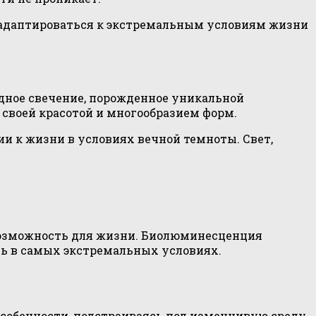
т адаптироваться к экстремальным условиям жизни
одное свечение, порожденное уникальной
 своей красотой и многообразием форм.
и к жизни в условиях вечной темноты. Свет,
 возможность для жизни. Биолюминесценция
ь в самых экстремальных условиях.
особенности, подстраиваясь под изменчивую среду.