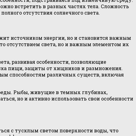
ожно встретить в разных частях тела. Сложность
полного отсутствия солнечного света.
ужит источником энергии, но и становится важным
о отсутствием света, но и важным элементом их
ета, развивая особенности, позволяющие
иска пищи, защиты от хищников и размножения.
ьным способностям различных существ, включая
реды. Рыбы, живущие в темных глубинах,
ься, но и активно использовать свои особенности
ься с тусклым светом поверхности воды, что