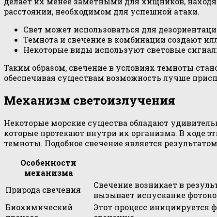
делает их менее заметными для хищников, находящ
расстоянии, необходимом для успешной атаки.
Свет может использоваться для дезориентац
Темнота и свечение в комбинации создают ил
Некоторые виды используют световые сигнал
Таким образом, свечение в условиях темноты ста
обеспечивая существам возможность лучше приспо
Механизм светоизлучения
Некоторые морские существа обладают удивительн
которые протекают внутри их организма. В ходе э
темноты. Подобное свечение является результато
Особенности
механизма
Свечение возникает в резуль
Природа свечения
вызывает испускание фотонов
Биохимический
Этот процесс инициируется 