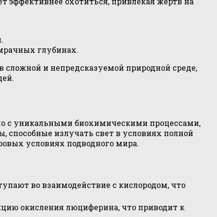
ет эффективнее охотиться, привлекая жертв на
.
мрачных глубинах.
в сложной и непредсказуемой природной среде,
щей.
ано с уникальными биохимическими процессами,
ы, способные излучать свет в условиях полной
ровых условиях подводного мира.
тупают во взаимодействие с кислородом, что
кцию окисления люциферина, что приводит к