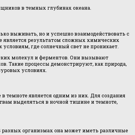
ищников в темных глубинах океана.
ько выживать, но и успешно взаимодействовать с
ое является результатом сложных химических
к условиям, где солнечный свет не проникает.
ских молекул и ферментов. Они вызывают
в. Такие процессы демонстрируют, как природа,
суровых условиях.
в темноте является одним из них. Для создания
твам выделяться в ночной тишине и темноте,
 В разных организмах она может иметь различные