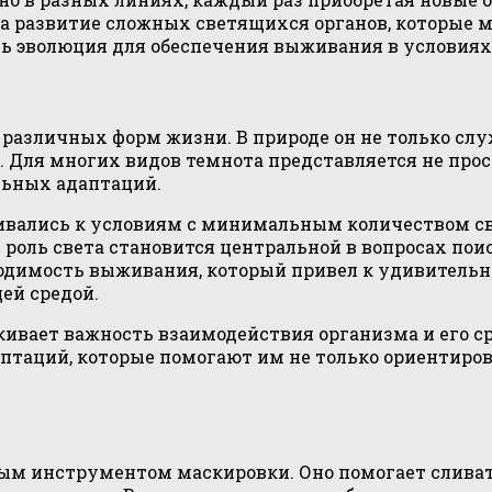
а развитие сложных светящихся органов, которые м
сь эволюция для обеспечения выживания в условиях 
 различных форм жизни. В природе он не только сл
Для многих видов темнота представляется не прост
льных адаптаций.
ивались к условиям с минимальным количеством св
 роль света становится центральной в вопросах по
бходимость выживания, который привел к удивител
ей средой.
кивает важность взаимодействия организма и его с
аций, которые помогают им не только ориентироват
ым инструментом маскировки. Оно помогает сливат