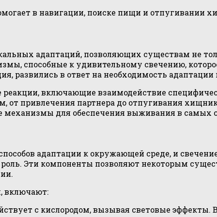
омогает в навигации, поиске пищи и отпугивании х
икальных адаптаций, позволяющих существам не тол
измы, способные к удивительному свечению, котор
ия, развились в ответ на необходимость адаптации 
ие реакции, включающие взаимодействие специфиче
, от привлечения партнера до отпугивания хищнико
ые механизмы для обеспечения выживания в самых 
особов адаптации к окружающей среде, и свечение 
 роль. Эти компоненты позволяют некоторым сущес
ии.
, включают:
ействует с кислородом, вызывая световые эффекты.