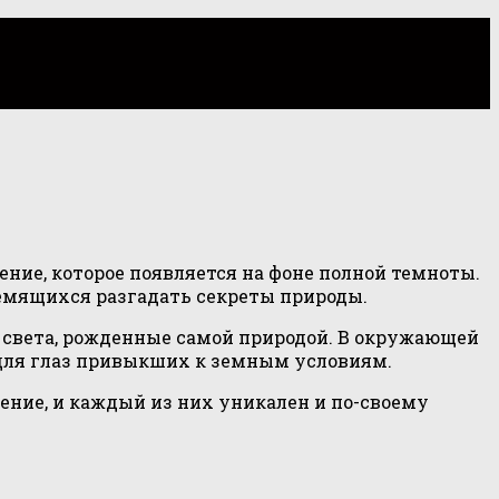
ние, которое появляется на фоне полной темноты.
ремящихся разгадать секреты природы.
ы света, рожденные самой природой. В окружающей
 для глаз привыкших к земным условиям.
ние, и каждый из них уникален и по-своему